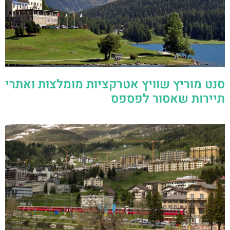
סנט מוריץ שוויץ אטרקציות מומלצות ואתרי
תיירות שאסור לפספס