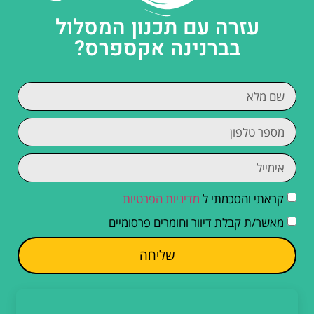
עזרה עם תכנון המסלול
בברנינה אקספרס?
קראתי והסכמתי ל
מדיניות הפרטיות
מאשר/ת קבלת דיוור וחומרים פרסומיים
שליחה