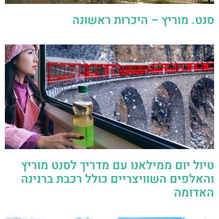
סנט. מוריץ – היכרות ראשונה
טיול יום ממילאנו עם מדריך לסנט מוריץ
והאלפים השוויצריים כולל רכבת ברנינה
האדומה