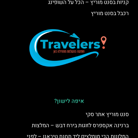
קניות בסנט מוריץ – הכל על השופינג
רכבל בסנט מוריץ
איפה לישון?
סנט מוריץ אתר סקי
ברנינה אקספרס לזוגות בירח דבש – המלצות
המלונות הכי מומלצים ליד תחנת טיראנו – לפני