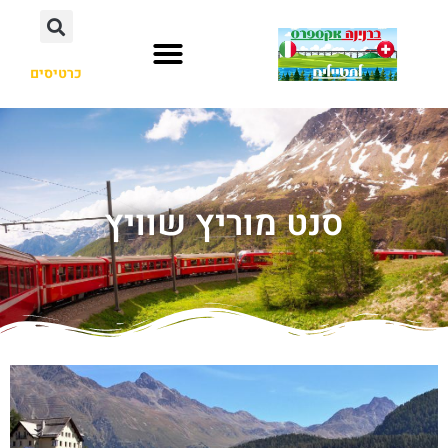
כרטיסים
סנט מוריץ שוויץ