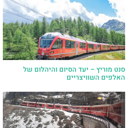
סנט מוריץ – יעד הסיום והיהלום של
האלפים השוויצריים