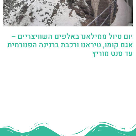
יום טיול ממילאנו באלפים השוויצריים –
אגם קומו, טיראנו ורכבת ברנינה הפנורמית
עד סנט מוריץ