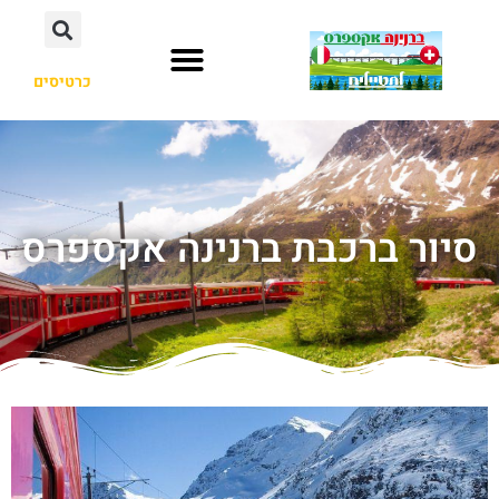
כרטיסים
סיור ברכבת ברנינה אקספרס