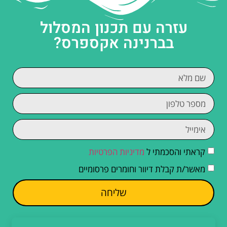
עזרה עם תכנון המסלול
בברנינה אקספרס?
קראתי והסכמתי ל
מדיניות הפרטיות
מאשר/ת קבלת דיוור וחומרים פרסומיים
שליחה