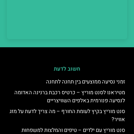
חשוב לדעת
זמני נסיעה ממוצעים בין תחנה לתחנה
מטיראנו לסנט מוריץ – כרטיס רכבת ברנינה האדומה
לנסיעה פנורמית באלפים השוויצריים
סנט מוריץ בקיץ לעומת החורף – מה צריך לדעת על מזג
אוויר?
סנט מוריץ עם ילדים – טיפים והמלצות למשפחות