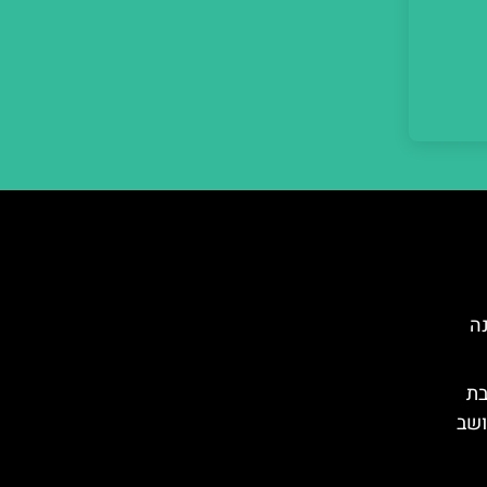
נה
בת
ושב