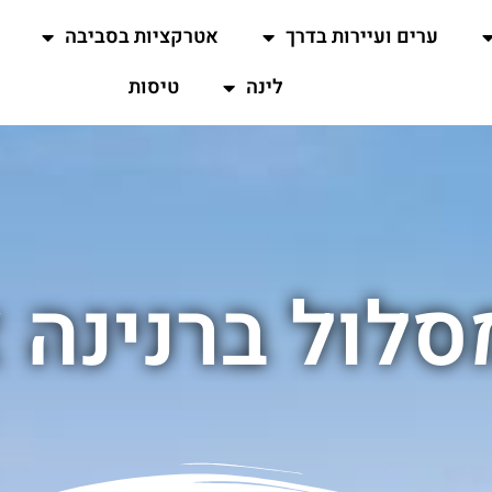
ערים ועיירות בדרך
אטרקציות בסביבה
לינה
טיסות
סלול ברנינה