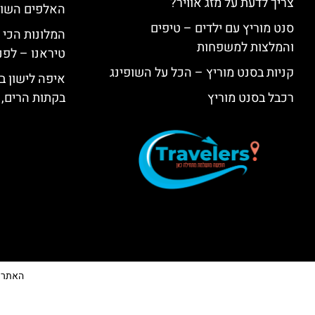
צריך לדעת על מזג אוויר?
האלפים השווי
סנט מוריץ עם ילדים – טיפים
המלונות הכי 
והמלצות למשפחות
טיראנו – לפנ
קניות בסנט מוריץ – הכל על השופינג
איפה לישון בי
רכבל בסנט מוריץ
בקתות הרים, 
האתר הי