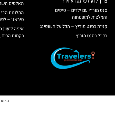
צריך לדעת על מזג אוויר?
האלפים השווי
סנט מוריץ עם ילדים – טיפים
המלונות הכי 
והמלצות למשפחות
טיראנו – לפנ
קניות בסנט מוריץ – הכל על השופינג
איפה לישון בי
רכבל בסנט מוריץ
בקתות הרים, 
האתר הי