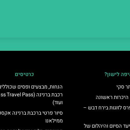
פה לישון?
כרטיסים
ר סקי
הנחות, מבצעים ופסים שכוללי
רכבת ברנינה ( Travel Pass
 היכרות ראשונה
ועוד)
ס לזוגות בירח דבש –
סיור פרטי ברכבת ברנינה אקס
ממילאנו
יעד הסיום והיהלום של