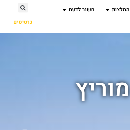
המלצות
חשוב לדעת
כרטיסים
מוריץ