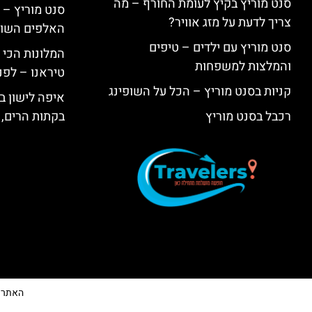
סנט מוריץ בקיץ לעומת החורף – מה
סנט מוריץ – 
צריך לדעת על מזג אוויר?
האלפים השווי
סנט מוריץ עם ילדים – טיפים
המלונות הכי 
והמלצות למשפחות
טיראנו – לפנ
קניות בסנט מוריץ – הכל על השופינג
איפה לישון בי
רכבל בסנט מוריץ
בקתות הרים, 
האתר הי