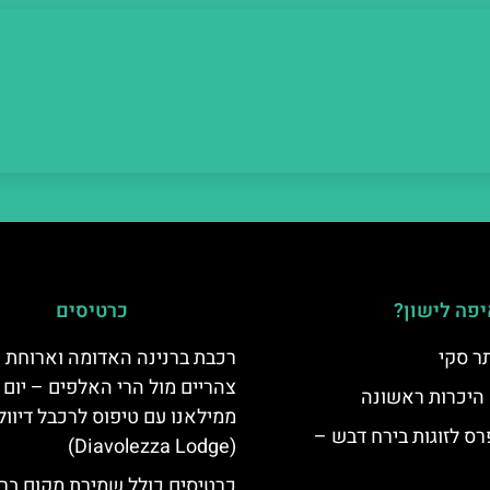
פה לישון?
כרטיסים
ר סקי
רכבת ברנינה האדומה וארוחת
צהריים מול הרי האלפים – יום 
 היכרות ראשונה
ממילאנו עם טיפוס לרכבל דיוו
ס לזוגות בירח דבש –
(Diavolezza Lodge)
כרטיסים כולל שמירת מקום בר