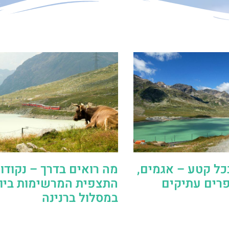
כל קטע – אגמים,
מה רואים בדרך – נקודו
פרים עתיקים
התצפית המרשימות ביו
במסלול ברנינה