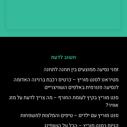
חשוב לדעת
זמני נסיעה ממוצעים בין תחנה לתחנה
מטיראנו לסנט מוריץ – כרטיס רכבת ברנינה האדומה
לנסיעה פנורמית באלפים השוויצריים
סנט מוריץ בקיץ לעומת החורף – מה צריך לדעת על מזג
אוויר?
סנט מוריץ עם ילדים – טיפים והמלצות למשפחות
קניות בסנט מוריץ – הכל על השופינג