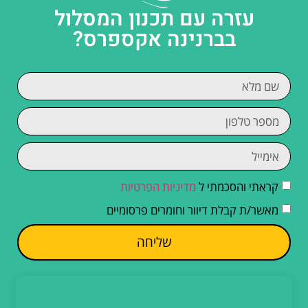
עזרה עם תכנון המסלול
בברנינה אקספרס?
קראתי והסכמתי ל
מדיניות הפרטיות
מאשר/ת קבלת דיוור וחומרים פרסומיים
שליחה