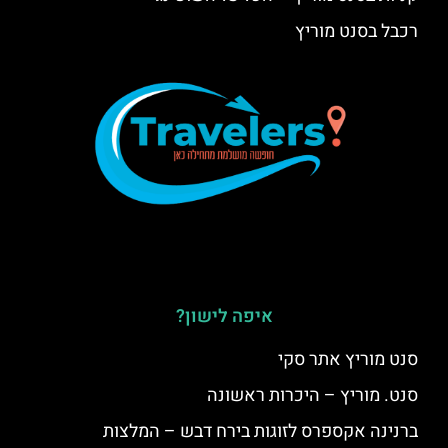
רכבל בסנט מוריץ
איפה לישון?
סנט מוריץ אתר סקי
סנט. מוריץ – היכרות ראשונה
ברנינה אקספרס לזוגות בירח דבש – המלצות