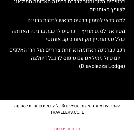
כרטיסים הלוך וחזור לרכבת ברנינה האדומה ממילאנו
לשוויץ באותו יום
למה כדאי להזמין כרטיס מראש לרכבת ברנינה
מטיראנו לסנט מוריץ – כרטיס לרכבת ברנינה האדומה
כולל טעימות יין מקומיות ביקב אותנטי
רכבת ברנינה האדומה וארוחת צהריים מול הרי האלפים
– יום טיול ממילאנו עם טיפוס לרכבל דיוולצה
(Diavolezza Lodge)
האתר הינו אתר המלצות מטיילים © כל הזכויות שמורות לסוכנות
TRAVELERS.CO.IL
מדיניות פרטיות