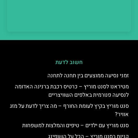
חשוב לדעת
זמני נסיעה ממוצעים בין תחנה לתחנה
מטיראנו לסנט מוריץ – כרטיס רכבת ברנינה האדומה
לנסיעה פנורמית באלפים השוויצריים
סנט מוריץ בקיץ לעומת החורף – מה צריך לדעת על מזג
אוויר?
סנט מוריץ עם ילדים – טיפים והמלצות למשפחות
קניות בסנט מוריץ – הכל על השופינג