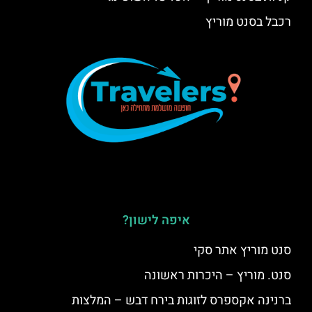
רכבל בסנט מוריץ
איפה לישון?
סנט מוריץ אתר סקי
סנט. מוריץ – היכרות ראשונה
ברנינה אקספרס לזוגות בירח דבש – המלצות