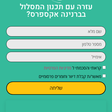
עזרה עם תכנון המסלול
בברנינה אקספרס?
קראתי והסכמתי ל
מדיניות הפרטיות
מאשר/ת קבלת דיוור וחומרים פרסומיים
שליחה