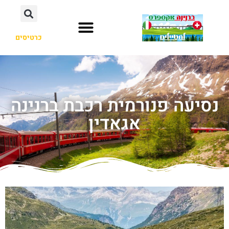
כרטיסים
נסיעה פנורמית רכבת ברנינה
אגאדין