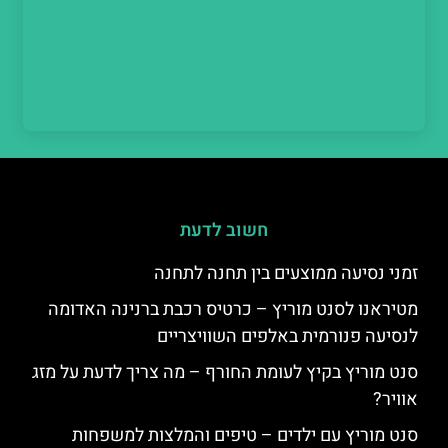
חשוב לדעת
זמני נסיעה ממוצעים בין תחנה לתחנה
מטיראנו לסנט מוריץ – כרטיס רכבת ברנינה האדומה
לנסיעה פנורמית באלפים השוויצריים
סנט מוריץ בקיץ לעומת החורף – מה צריך לדעת על מזג
אוויר?
סנט מוריץ עם ילדים – טיפים והמלצות למשפחות