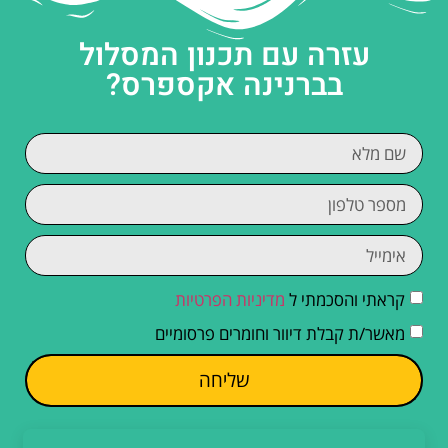
עזרה עם תכנון המסלול
בברנינה אקספרס?
קראתי והסכמתי ל
מדיניות הפרטיות
מאשר/ת קבלת דיוור וחומרים פרסומיים
שליחה