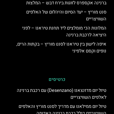
ברנינה אקספרס לזוגות בירח דבש – המלצות
סנט מוריץ – יעד הסיום והיהלום של האלפים
השוויצריים
המלונות הכי מומלצים ליד תחנת טיראנו – לפני
היציאה לרכבת ברנינה
איפה לישון בין טיראנו לסנט מוריץ – בקתות הרים,
נופים וקסם אלפיני
כרטיסים
טיול יום מדזנצאנו (Desenzano) עם רכבת ברנינה
לאלפים השוויצריים
טיול יום ממילאנו עם מדריך לסנט מוריץ והאלפים
השוויצריים כולל רכבת ברנינה האדומה