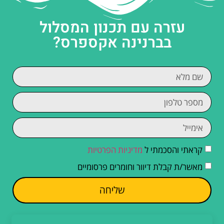
עזרה עם תכנון המסלול
בברנינה אקספרס?
קראתי והסכמתי ל
מדיניות הפרטיות
מאשר/ת קבלת דיוור וחומרים פרסומיים
שליחה