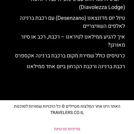
(Diavolezza Lodge)
טיול יום מדזנצאנו (Desenzano) עם רכבת ברנינה
לאלפים השוויצריים
איך להגיע ממילאנו לטיראנו – רכבת, רכב או סיור
מאורגן?
כרטיסים כולל שמירת מקום ברכבת ברנינה אקספרס
רכבת ברנינה ורכבת הקרחון ביום אחד ממילאנו
האתר הינו אתר המלצות מטיילים © כל הזכויות שמורות לסוכנות
TRAVELERS.CO.IL
מדיניות פרטיות