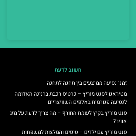
חשוב לדעת
זמני נסיעה ממוצעים בין תחנה לתחנה
מטיראנו לסנט מוריץ – כרטיס רכבת ברנינה האדומה
לנסיעה פנורמית באלפים השוויצריים
סנט מוריץ בקיץ לעומת החורף – מה צריך לדעת על מזג
אוויר?
סנט מוריץ עם ילדים – טיפים והמלצות למשפחות