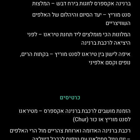
ברנינה אקספרס לזוגות בירח דבש – המלצות
סנט מוריץ – יעד הסיום והיהלום של האלפים
השוויצריים
המלונות הכי מומלצים ליד תחנת טיראנו – לפני
היציאה לרכבת ברנינה
איפה לישון בין טיראנו לסנט מוריץ – בקתות הרים,
נופים וקסם אלפיני
כרטיסים
הזמנת מושבים לרכבת ברנינה אקספרס – מטיראנו
לסנט מוריץ או כור (Chur)
רכבת ברנינה האדומה וארוחת צהריים מול הרי האלפים
– יום טיול ממילאנו עם טיפוס לרכבל דיוולצה