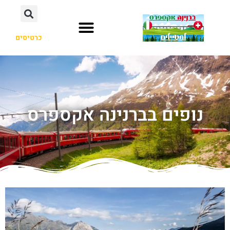
כרטיסים
נופים בברנינה אקספרס