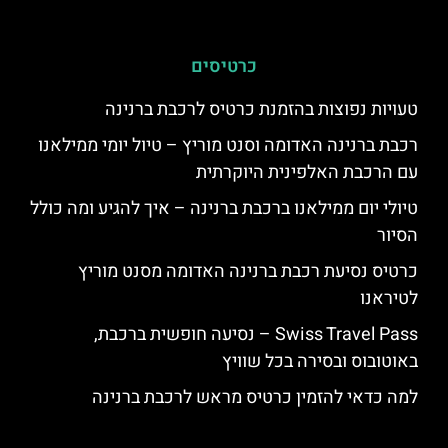
כרטיסים
טעויות נפוצות בהזמנת כרטיס לרכבת ברנינה
רכבת ברנינה האדומה וסנט מוריץ – טיול יומי ממילאנו
עם הרכבת האלפינית היוקרתית
טיולי יום ממילאנו ברכבת ברנינה – איך להגיע ומה כולל
הסיור
כרטיס נסיעת רכבת ברנינה האדומה מסנט מוריץ
לטיראנו
Swiss Travel Pass – נסיעה חופשית ברכבת,
באוטובוס ובסירה בכל שוויץ
למה כדאי להזמין כרטיס מראש לרכבת ברנינה