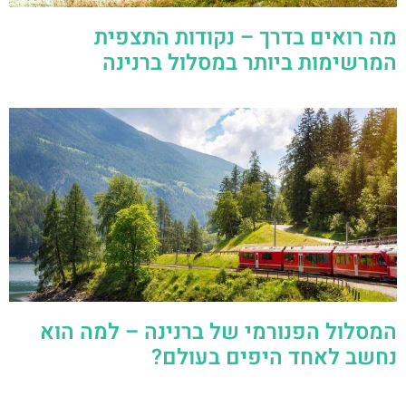
מה רואים בדרך – נקודות התצפית
המרשימות ביותר במסלול ברנינה
המסלול הפנורמי של ברנינה – למה הוא
נחשב לאחד היפים בעולם?