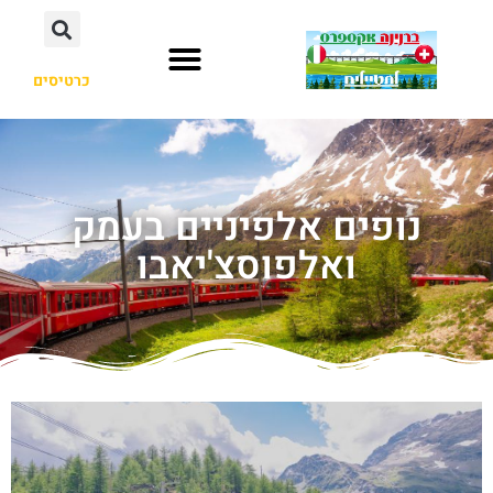
כרטיסים
נופים אלפיניים בעמק
ואלפוסצ'יאבו