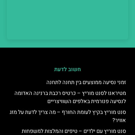
חשוב לדעת
זמני נסיעה ממוצעים בין תחנה לתחנה
מטיראנו לסנט מוריץ – כרטיס רכבת ברנינה האדומה
לנסיעה פנורמית באלפים השוויצריים
סנט מוריץ בקיץ לעומת החורף – מה צריך לדעת על מזג
אוויר?
סנט מוריץ עם ילדים – טיפים והמלצות למשפחות