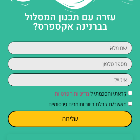
עזרה עם תכנון המסלול
בברנינה אקספרס?
קראתי והסכמתי ל
מדיניות הפרטיות
מאשר/ת קבלת דיוור וחומרים פרסומיים
שליחה