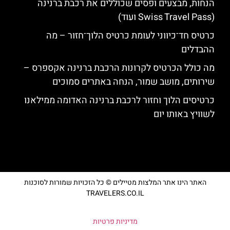
הנחות, מבצעים ופסים שכוללים את רכבת ברנינה
(Swiss Travel Pass ועוד)
כרטיס חד־כיווני לעומת כרטיס הלוך־חזור – מה
ההבדלים
מה כולל הכרטיס לקרונות הרכבת ברנינה אקספרס –
שירותים, מושב שמור, הנחה באתרים סמוכים
כרטיסים הלוך וחזור לרכבת ברנינה האדומה ממילאנו
לשוויץ באותו יום
האתר הינו אתר המלצות מטיילים © כל הזכויות שמורות לסוכנות
TRAVELERS.CO.IL
מדיניות פרטיות