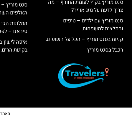
סנט מוריץ בקיץ לעומת החורף – מה
סנט מוריץ – 
צריך לדעת על מזג אוויר?
האלפים השווי
סנט מוריץ עם ילדים – טיפים
המלונות הכי 
והמלצות למשפחות
טיראנו – לפנ
קניות בסנט מוריץ – הכל על השופינג
איפה לישון בי
רכבל בסנט מוריץ
בקתות הרים, 
האתר הי