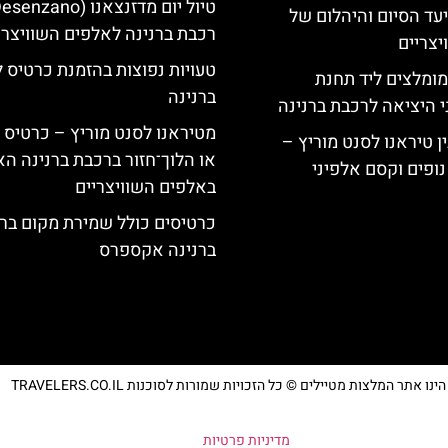
יעד הסיום והיהלום של
רכבת ברנינה לאלפים השוויצרי
צריים
טעויות נפוצות בהזמנת כרטיס 
מומלצים ליד תחנת
ברנינה
י היציאה לרכבת ברנינה
מטיראנו לסנט מוריץ – כרטיס 
ן טיראנו לסנט מוריץ –
או הלוך־חזור ברכבת ברנינה ה
נופים וקסם אלפיני
באלפים השוויצריים
כרטיסים כולל שמירת מקום בר
ברנינה אקספרס
נו אתר המלצות מטיילים © כל הזכויות שמורות לסוכנות TRAVELERS.CO.IL
מדיניות פרטיות