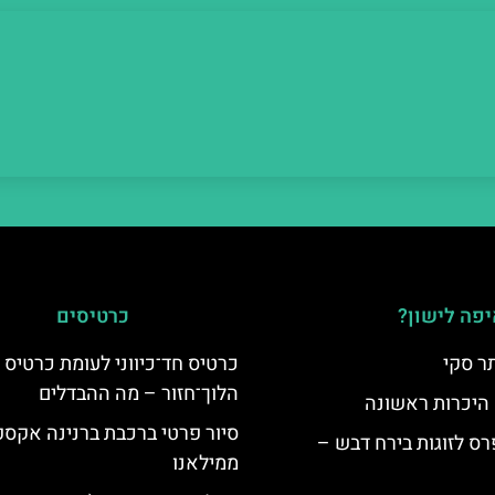
פה לישון?
כרטיסים
ר סקי
כרטיס חד־כיווני לעומת כרטיס
הלוך־חזור – מה ההבדלים
 היכרות ראשונה
סיור פרטי ברכבת ברנינה אקס
ס לזוגות בירח דבש –
ממילאנו