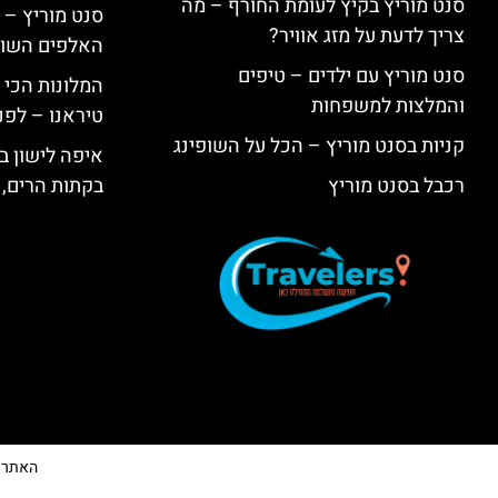
סנט מוריץ בקיץ לעומת החורף – מה
סנט מוריץ – 
צריך לדעת על מזג אוויר?
האלפים השווי
סנט מוריץ עם ילדים – טיפים
המלונות הכי 
והמלצות למשפחות
טיראנו – לפנ
קניות בסנט מוריץ – הכל על השופינג
איפה לישון בי
רכבל בסנט מוריץ
בקתות הרים, 
האתר הי