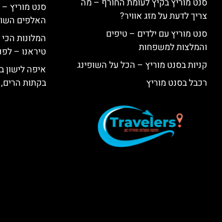
סנט מוריץ בקיץ לעומת החורף – מה
סנט מוריץ – 
צריך לדעת על מזג אוויר?
האלפים השווי
סנט מוריץ עם ילדים – טיפים
המלונות הכי 
והמלצות למשפחות
טיראנו – לפנ
קניות בסנט מוריץ – הכל על השופינג
איפה לישון בי
רכבל בסנט מוריץ
בקתות הרים, 