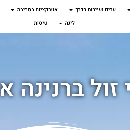
ערים ועיירות בדרך
אטרקציות בסביבה
לינה
טיסות
 זול ברנינה 