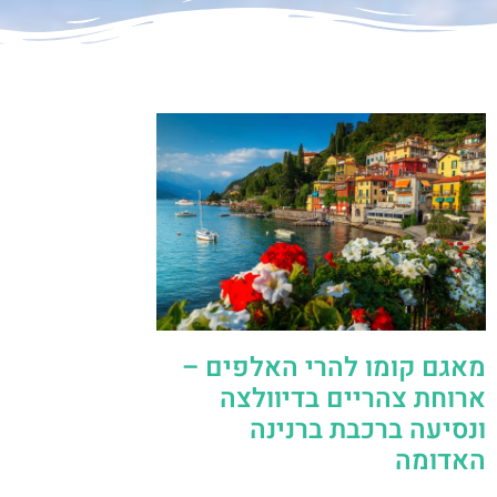
מאגם קומו להרי האלפים –
ארוחת צהריים בדיוולצה
ונסיעה ברכבת ברנינה
האדומה