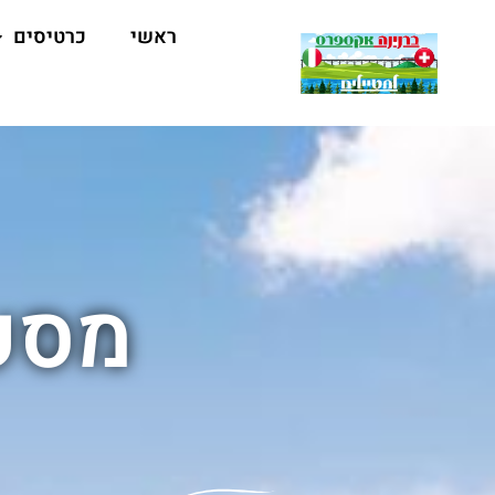
ראשי
כרטיסים
מסע