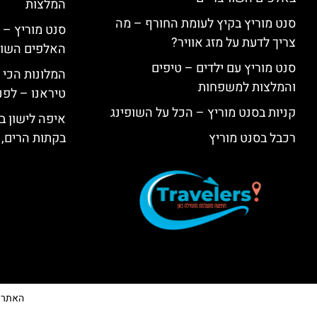
המלצות
סנט מוריץ בקיץ לעומת החורף – מה
סנט מוריץ – 
צריך לדעת על מזג אוויר?
האלפים השווי
סנט מוריץ עם ילדים – טיפים
המלונות הכי 
והמלצות למשפחות
טיראנו – לפנ
קניות בסנט מוריץ – הכל על השופינג
איפה לישון בי
רכבל בסנט מוריץ
בקתות הרים, 
האתר הי