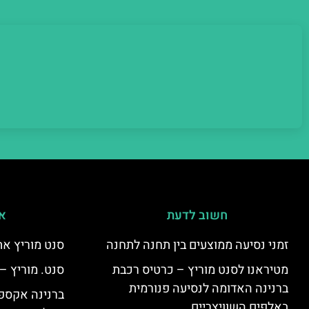
חשוב לדעת
אי
זמני נסיעה ממוצעים בין תחנה לתחנה
סנט מוריץ את
מטיראנו לסנט מוריץ – כרטיס רכבת
סנט. מוריץ –
ברנינה האדומה לנסיעה פנורמית
ברנינה אקספר
באלפים השוויצריים