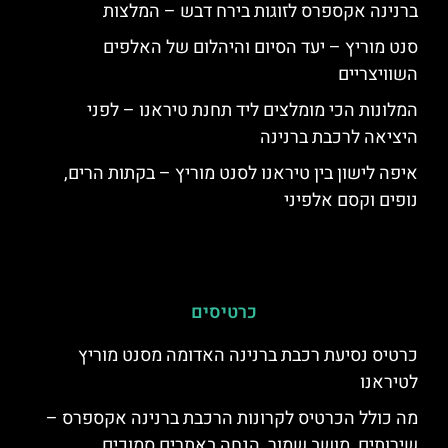
ברנינה אקספרס לזוגות בירח דבש – המלצות
סנט מוריץ – יעד הסיום והיהלום של האלפים
השוויצריים
המלונות הכי מומלצים ליד תחנת טיראנו – לפני
היציאה לרכבת ברנינה
איפה לישון בין טיראנו לסנט מוריץ – בקתות הרים,
נופים וקסם אלפיני
כרטיסים
כרטיס נסיעת רכבת ברנינה האדומה מסנט מוריץ
לטיראנו
מה כולל הכרטיס לקרונות הרכבת ברנינה אקספרס –
שירותים, מושב שמור, הנחה באתרים סמוכים