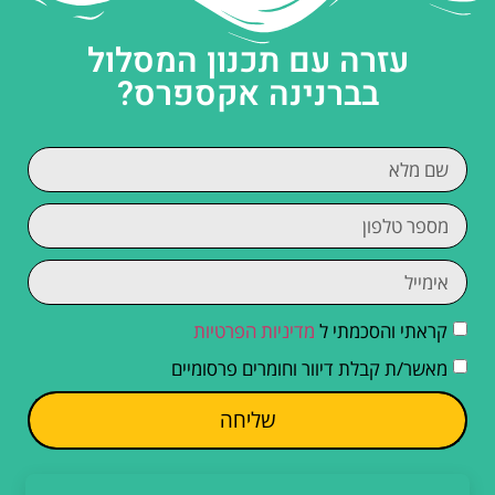
עזרה עם תכנון המסלול
בברנינה אקספרס?
קראתי והסכמתי ל
מדיניות הפרטיות
מאשר/ת קבלת דיוור וחומרים פרסומיים
שליחה