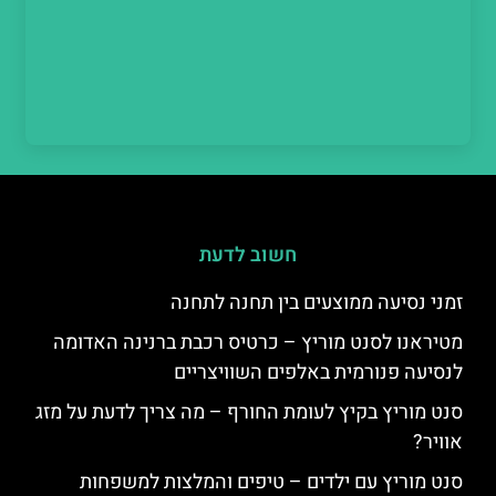
חשוב לדעת
זמני נסיעה ממוצעים בין תחנה לתחנה
מטיראנו לסנט מוריץ – כרטיס רכבת ברנינה האדומה
לנסיעה פנורמית באלפים השוויצריים
סנט מוריץ בקיץ לעומת החורף – מה צריך לדעת על מזג
אוויר?
סנט מוריץ עם ילדים – טיפים והמלצות למשפחות