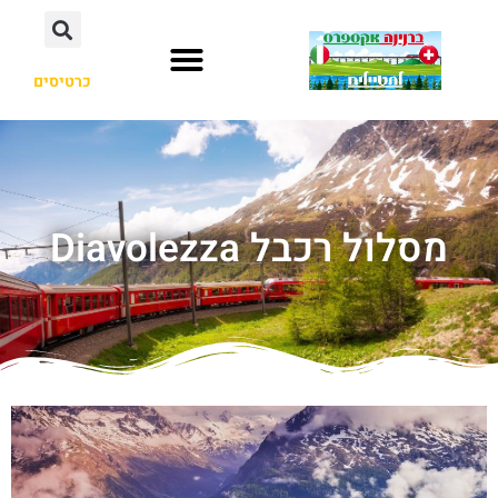
כרטיסים
מסלול רכבל Diavolezza