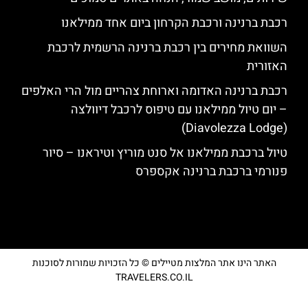
רכבת ברנינה ורכבת הקרחון ביום אחד ממילאנו
השוואת מחירים בין רכבת ברנינה הרשמית לרכבת
האזורית
רכבת ברנינה האדומה וארוחת צהריים מול הרי האלפים
– יום טיול ממילאנו עם טיפוס לרכבל דיוולצה
(Diavolezza Lodge)
טיול ברכבת ממילאנו אל סנט מוריץ וטיראנו – סיור
פנורמי ברכבת ברנינה אקספרס
האתר הינו אתר המלצות מטיילים © כל הזכויות שמורות לסוכנות
TRAVELERS.CO.IL