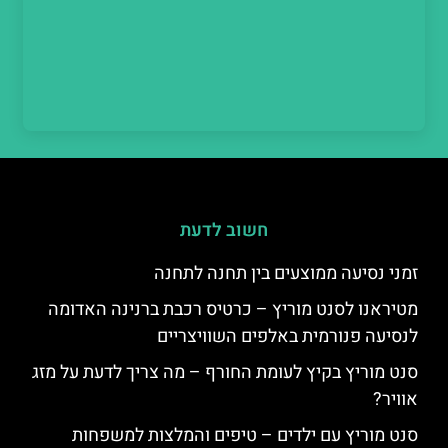
חשוב לדעת
זמני נסיעה ממוצעים בין תחנה לתחנה
מטיראנו לסנט מוריץ – כרטיס רכבת ברנינה האדומה
לנסיעה פנורמית באלפים השוויצריים
סנט מוריץ בקיץ לעומת החורף – מה צריך לדעת על מזג
אוויר?
סנט מוריץ עם ילדים – טיפים והמלצות למשפחות