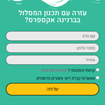
עזרה עם תכנון המסלול
בברנינה אקספרס?
קראתי והסכמתי ל
מדיניות הפרטיות
מאשר/ת קבלת דיוור וחומרים פרסומיים
שליחה