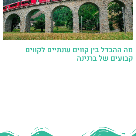
מה ההבדל בין קווים עונתיים לקווים
קבועים של ברנינה