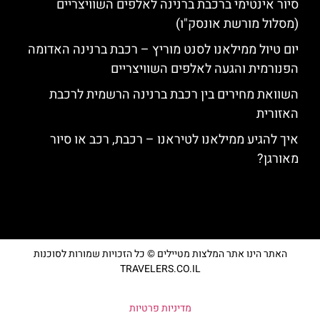
סיור אינטימי ברכבת ברנינה לאלפים השוויצריים
(מסלול מורשת אונסק"ו)
יום טיול ממילאנו לסנט מוריץ – רכבת ברנינה האדומה
הפנורמית והגעה לאלפים השוויצריים
השוואת מחירים בין רכבת ברנינה הרשמית לרכבת
האזורית
איך להגיע ממילאנו לטיראנו – רכבת, רכב או סיור
מאורגן?
האתר הינו אתר המלצות מטיילים © כל הזכויות שמורות לסוכנות
TRAVELERS.CO.IL
מדיניות פרטיות