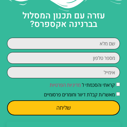
עזרה עם תכנון המסלול
בברנינה אקספרס?
קראתי והסכמתי ל
מדיניות הפרטיות
מאשר/ת קבלת דיוור וחומרים פרסומיים
שליחה