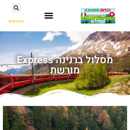
כרטיסים
מסלול ברנינה Express
מורשת