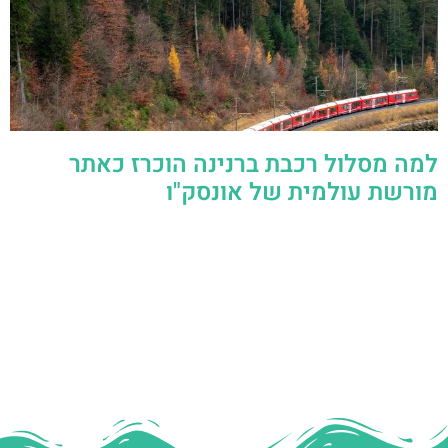
למה מסלול רכבת ברנינה הוכרז כאתר
מורשת עולמית של אונסק"ו