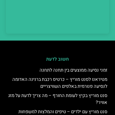
חשוב לדעת
זמני נסיעה ממוצעים בין תחנה לתחנה
מטיראנו לסנט מוריץ – כרטיס רכבת ברנינה האדומה
לנסיעה פנורמית באלפים השוויצריים
סנט מוריץ בקיץ לעומת החורף – מה צריך לדעת על מזג
אוויר?
סנט מוריץ עם ילדים – טיפים והמלצות למשפחות