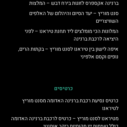
ברנינה אקספרס לזוגות בירח דבש – המלצות
סנט מוריץ – יעד הסיום והיהלום של האלפים
השוויצריים
המלונות הכי מומלצים ליד תחנת טיראנו – לפני
היציאה לרכבת ברנינה
איפה לישון בין טיראנו לסנט מוריץ – בקתות הרים,
נופים וקסם אלפיני
כרטיסים
כרטיס נסיעת רכבת ברנינה האדומה מסנט מוריץ
לטיראנו
מטיראנו לסנט מוריץ – כרטיס לרכבת ברנינה האדומה
כולל טעימות יין מקומיות ביקב אותנטי