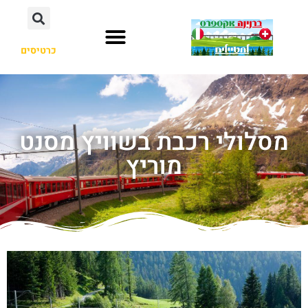
כרטיסים
מסלולי רכבת בשוויץ מסנט
מוריץ