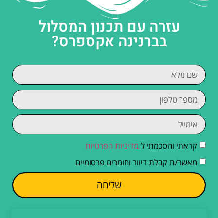
עזרה עם תכנון המסלול
בברנינה אקספרס?
קראתי והסכמתי ל
מדיניות הפרטיות
מאשר/ת קבלת דיוור וחומרים פרסומיים
שליחה