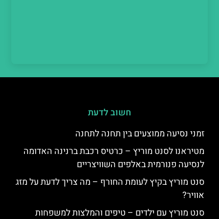
חשוב לדעת
זמני נסיעה ממוצעים בין תחנה לתחנה
מטיראנו לסנט מוריץ – כרטיס רכבת ברנינה האדומה
לנסיעה פנורמית באלפים השוויצריים
סנט מוריץ בקיץ לעומת החורף – מה צריך לדעת על מזג
אוויר?
סנט מוריץ עם ילדים – טיפים והמלצות למשפחות