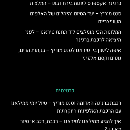
ברנינה אקספרס לזוגות בירח דבש – המלצות
סנט מוריץ – יעד הסיום והיהלום של האלפים
השוויצריים
המלונות הכי מומלצים ליד תחנת טיראנו – לפני
היציאה לרכבת ברנינה
איפה לישון בין טיראנו לסנט מוריץ – בקתות הרים,
נופים וקסם אלפיני
כרטיסים
רכבת ברנינה האדומה וסנט מוריץ – טיול יומי ממילאנו
עם הרכבת האלפינית היוקרתית
איך להגיע ממילאנו לטיראנו – רכבת, רכב או סיור
מאורגן?