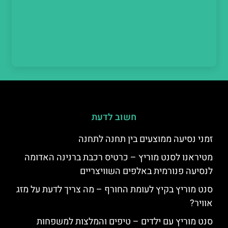
חשוב לדעת
זמני נסיעה ממוצעים בין תחנה לתחנה
מטיראנו לסנט מוריץ – כרטיס רכבת ברנינה האדומה
לנסיעה פנורמית באלפים השוויצריים
סנט מוריץ בקיץ לעומת החורף – מה צריך לדעת על מזג
אוויר?
סנט מוריץ עם ילדים – טיפים והמלצות למשפחות