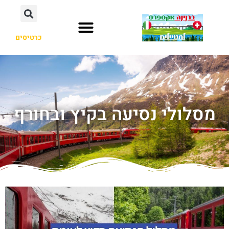
כרטיסים
מסלולי נסיעה בקיץ ובחורף