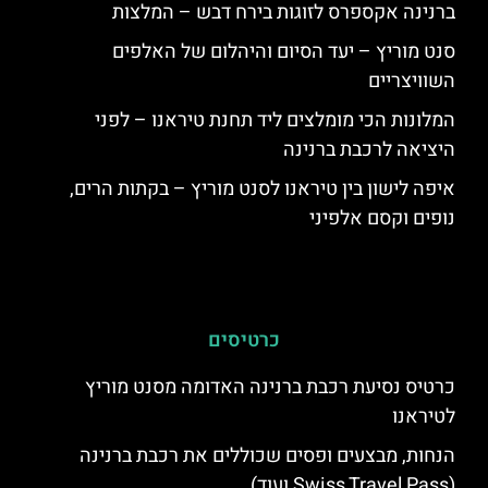
ברנינה אקספרס לזוגות בירח דבש – המלצות
סנט מוריץ – יעד הסיום והיהלום של האלפים
השוויצריים
המלונות הכי מומלצים ליד תחנת טיראנו – לפני
היציאה לרכבת ברנינה
איפה לישון בין טיראנו לסנט מוריץ – בקתות הרים,
נופים וקסם אלפיני
כרטיסים
כרטיס נסיעת רכבת ברנינה האדומה מסנט מוריץ
לטיראנו
הנחות, מבצעים ופסים שכוללים את רכבת ברנינה
(Swiss Travel Pass ועוד)