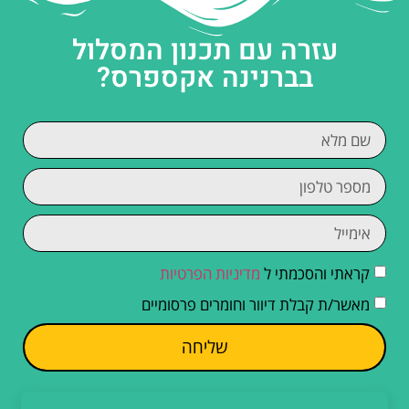
עזרה עם תכנון המסלול
בברנינה אקספרס?
קראתי והסכמתי ל
מדיניות הפרטיות
מאשר/ת קבלת דיוור וחומרים פרסומיים
שליחה