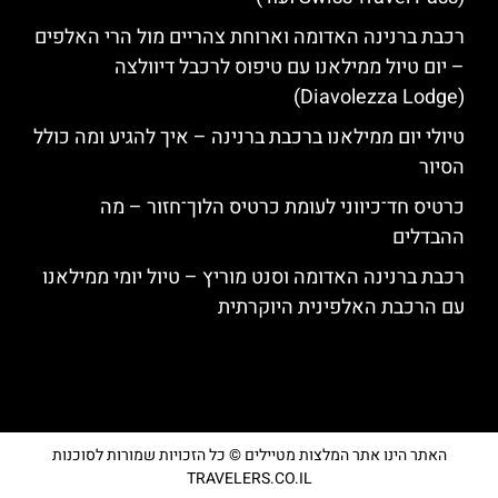
רכבת ברנינה האדומה וארוחת צהריים מול הרי האלפים
– יום טיול ממילאנו עם טיפוס לרכבל דיוולצה
(Diavolezza Lodge)
טיולי יום ממילאנו ברכבת ברנינה – איך להגיע ומה כולל
הסיור
כרטיס חד־כיווני לעומת כרטיס הלוך־חזור – מה
ההבדלים
רכבת ברנינה האדומה וסנט מוריץ – טיול יומי ממילאנו
עם הרכבת האלפינית היוקרתית
האתר הינו אתר המלצות מטיילים © כל הזכויות שמורות לסוכנות
TRAVELERS.CO.IL