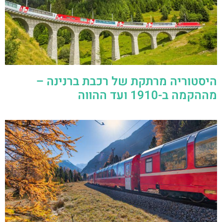
היסטוריה מרתקת של רכבת ברנינה –
מההקמה ב-1910 ועד ההווה