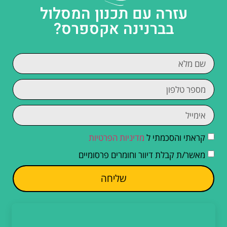
עזרה עם תכנון המסלול
בברנינה אקספרס?
קראתי והסכמתי ל
מדיניות הפרטיות
מאשר/ת קבלת דיוור וחומרים פרסומיים
שליחה