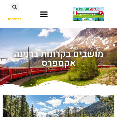
כרטיסים
מושבים בקרונות ברנינה
אקספרס