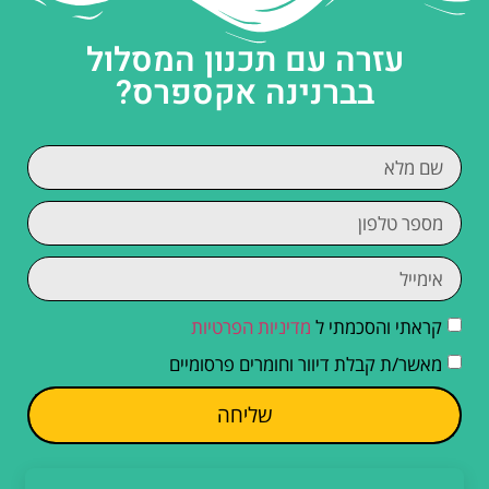
עזרה עם תכנון המסלול
בברנינה אקספרס?
קראתי והסכמתי ל
מדיניות הפרטיות
מאשר/ת קבלת דיוור וחומרים פרסומיים
שליחה