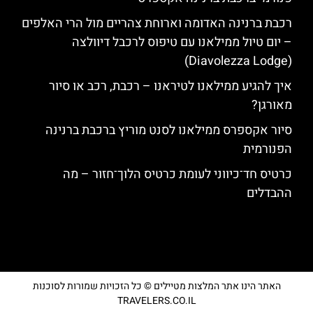
רכבת ברנינה האדומה וארוחת צהריים מול הרי האלפים
– יום טיול ממילאנו עם טיפוס לרכבל דיוולצה
(Diavolezza Lodge)
איך להגיע ממילאנו לטיראנו – רכבת, רכב או סיור
מאורגן?
סיור אקספרס ממילאנו לסנט מוריץ ברכבת ברנינה
הפנורמית
כרטיס חד־כיווני לעומת כרטיס הלוך־חזור – מה
ההבדלים
האתר הינו אתר המלצות מטיילים © כל הזכויות שמורות לסוכנות
TRAVELERS.CO.IL