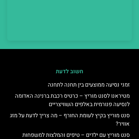
חשוב לדעת
זמני נסיעה ממוצעים בין תחנה לתחנה
מטיראנו לסנט מוריץ – כרטיס רכבת ברנינה האדומה
לנסיעה פנורמית באלפים השוויצריים
סנט מוריץ בקיץ לעומת החורף – מה צריך לדעת על מזג
אוויר?
סנט מוריץ עם ילדים – טיפים והמלצות למשפחות