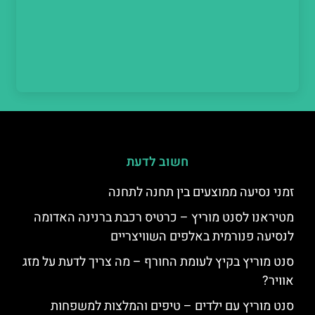
חשוב לדעת
זמני נסיעה ממוצעים בין תחנה לתחנה
מטיראנו לסנט מוריץ – כרטיס רכבת ברנינה האדומה
לנסיעה פנורמית באלפים השוויצריים
סנט מוריץ בקיץ לעומת החורף – מה צריך לדעת על מזג
אוויר?
סנט מוריץ עם ילדים – טיפים והמלצות למשפחות