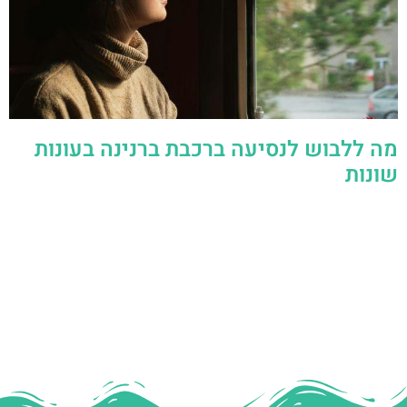
מה ללבוש לנסיעה ברכבת ברנינה בעונות
שונות