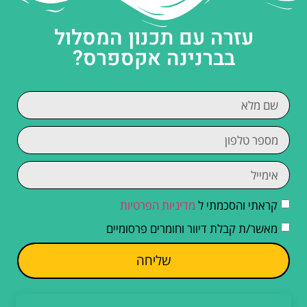
עזרה עם תכנון המסלול
בברנינה אקספרס?
קראתי והסכמתי ל
מדיניות הפרטיות
מאשר/ת קבלת דיוור וחומרים פרסומיים
שליחה