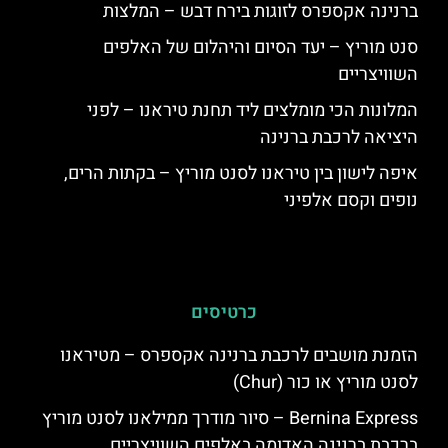
ברנינה אקספרס לזוגות בירח דבש – המלצות
סנט מוריץ – יעד הסיום והיהלום של האלפים
השוויצריים
המלונות הכי מומלצים ליד תחנת טיראנו – לפני
היציאה לרכבת ברנינה
איפה לישון בין טיראנו לסנט מוריץ – בקתות הרים,
נופים וקסם אלפיני
כרטיסים
הזמנת מושבים לרכבת ברנינה אקספרס – מטיראנו
לסנט מוריץ או כור (Chur)
Bernina Express – סיור מודרך ממילאנו לסנט מוריץ
ברכבת ברנינה האדומה באלפים השוויצריים