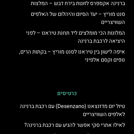
ברנינה אקספרס לזוגות בירח דבש – המלצות
סנט מוריץ – יעד הסיום והיהלום של האלפים
השוויצריים
המלונות הכי מומלצים ליד תחנת טיראנו – לפני
היציאה לרכבת ברנינה
איפה לישון בין טיראנו לסנט מוריץ – בקתות הרים,
נופים וקסם אלפיני
כרטיסים
טיול יום מדזנצאנו (Desenzano) עם רכבת ברנינה
לאלפים השוויצריים
לאילו אתרי סקי אפשר להגיע עם רכבת ברנינה?