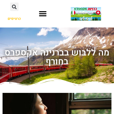
כרטיסים
מה ללבוש בברנינה אקספרס
בחורף