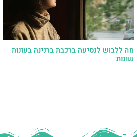
מה ללבוש לנסיעה ברכבת ברנינה בעונות
שונות