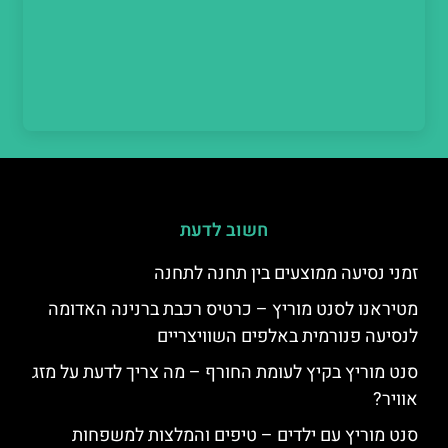
חשוב לדעת
זמני נסיעה ממוצעים בין תחנה לתחנה
מטיראנו לסנט מוריץ – כרטיס רכבת ברנינה האדומה
לנסיעה פנורמית באלפים השוויצריים
סנט מוריץ בקיץ לעומת החורף – מה צריך לדעת על מזג
אוויר?
סנט מוריץ עם ילדים – טיפים והמלצות למשפחות