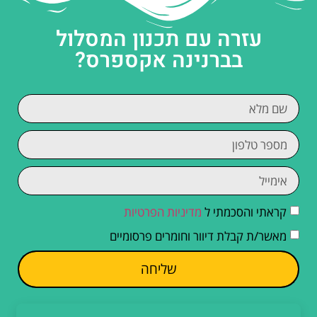
עזרה עם תכנון המסלול
בברנינה אקספרס?
קראתי והסכמתי ל
מדיניות הפרטיות
מאשר/ת קבלת דיוור וחומרים פרסומיים
שליחה