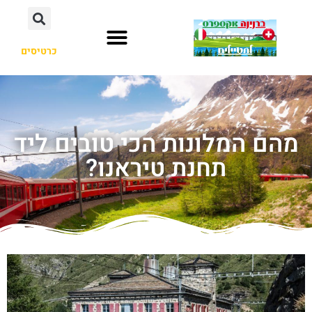
כרטיסים
מהם המלונות הכי טובים ליד
תחנת טיראנו?