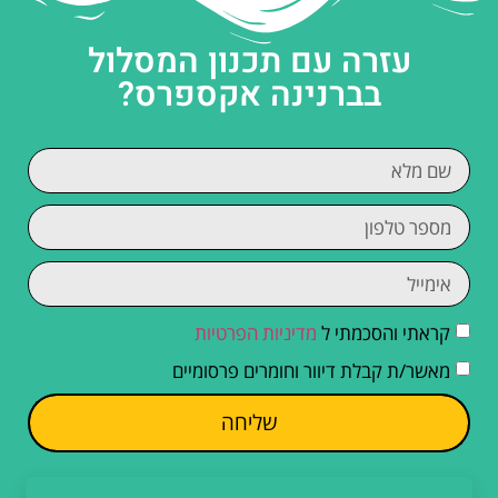
עזרה עם תכנון המסלול
בברנינה אקספרס?
קראתי והסכמתי ל
מדיניות הפרטיות
מאשר/ת קבלת דיוור וחומרים פרסומיים
שליחה