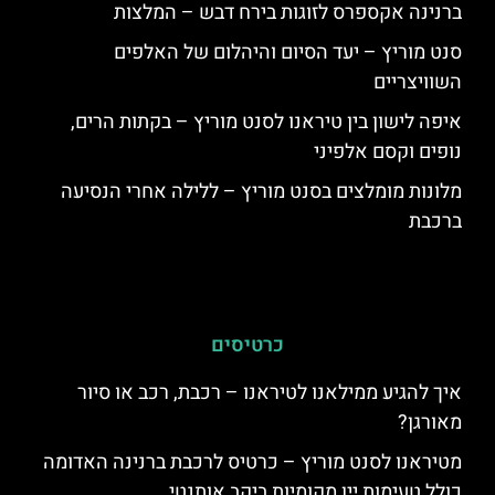
ברנינה אקספרס לזוגות בירח דבש – המלצות
סנט מוריץ – יעד הסיום והיהלום של האלפים
השוויצריים
איפה לישון בין טיראנו לסנט מוריץ – בקתות הרים,
נופים וקסם אלפיני
מלונות מומלצים בסנט מוריץ – ללילה אחרי הנסיעה
ברכבת
כרטיסים
איך להגיע ממילאנו לטיראנו – רכבת, רכב או סיור
מאורגן?
מטיראנו לסנט מוריץ – כרטיס לרכבת ברנינה האדומה
כולל טעימות יין מקומיות ביקב אותנטי