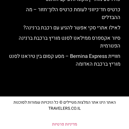
כרטיס חד־כיווני לעומת כרטיס הלוך־חזור – מה
ההבדלים
לאילו אתרי סקי אפשר להגיע עם רכבת ברנינה?
סיור אקספרס ממילאנו לסנט מוריץ ברכבת ברנינה
הפנורמית
חוויית Bernina Express – מסע קסום בין טיראנו לסנט
מוריץ ברכבת האדומה
האתר הינו אתר המלצות מטיילים © כל הזכויות שמורות לסוכנות
TRAVELERS.CO.IL
מדיניות פרטיות