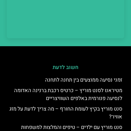
חשוב לדעת
זמני נסיעה ממוצעים בין תחנה לתחנה
מטיראנו לסנט מוריץ – כרטיס רכבת ברנינה האדומה
לנסיעה פנורמית באלפים השוויצריים
סנט מוריץ בקיץ לעומת החורף – מה צריך לדעת על מזג
אוויר?
סנט מוריץ עם ילדים – טיפים והמלצות למשפחות