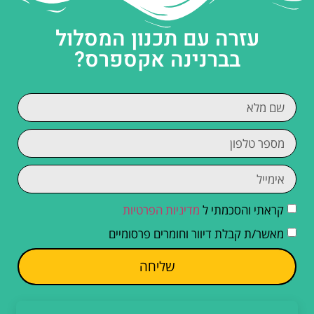
עזרה עם תכנון המסלול
בברנינה אקספרס?
קראתי והסכמתי ל
מדיניות הפרטיות
מאשר/ת קבלת דיוור וחומרים פרסומיים
שליחה