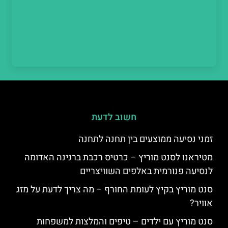
חשוב לדעת
זמני נסיעה ממוצעים בין תחנה לתחנה
מטיראנו לסנט מוריץ – כרטיס רכבת ברנינה האדומה
לנסיעה פנורמית באלפים השוויצריים
סנט מוריץ בקיץ לעומת החורף – מה צריך לדעת על מזג
אוויר?
סנט מוריץ עם ילדים – טיפים והמלצות למשפחות