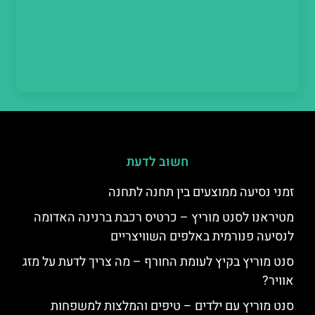
חשוב לדעת
זמני נסיעה ממוצעים בין תחנה לתחנה
מטיראנו לסנט מוריץ – כרטיס רכבת ברנינה האדומה
לנסיעה פנורמית באלפים השוויצריים
סנט מוריץ בקיץ לעומת החורף – מה צריך לדעת על מזג
אוויר?
סנט מוריץ עם ילדים – טיפים והמלצות למשפחות