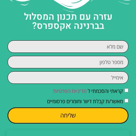
עזרה עם תכנון המסלול
בברנינה אקספרס?
קראתי והסכמתי ל
מדיניות הפרטיות
מאשר/ת קבלת דיוור וחומרים פרסומיים
שליחה