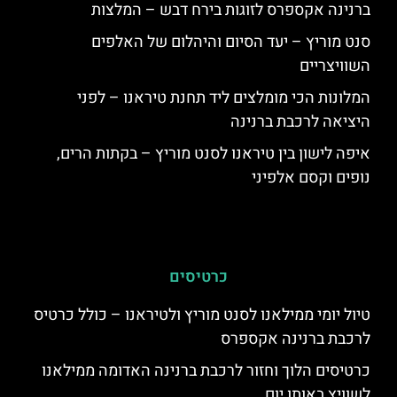
ברנינה אקספרס לזוגות בירח דבש – המלצות
סנט מוריץ – יעד הסיום והיהלום של האלפים
השוויצריים
המלונות הכי מומלצים ליד תחנת טיראנו – לפני
היציאה לרכבת ברנינה
איפה לישון בין טיראנו לסנט מוריץ – בקתות הרים,
נופים וקסם אלפיני
כרטיסים
טיול יומי ממילאנו לסנט מוריץ ולטיראנו – כולל כרטיס
לרכבת ברנינה אקספרס
כרטיסים הלוך וחזור לרכבת ברנינה האדומה ממילאנו
לשוויץ באותו יום