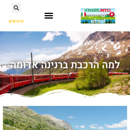
כרטיסים
למה הרכבת ברנינה אדומה