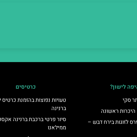
פה לישון?
כרטיסים
ר סקי
טעויות נפוצות בהזמנת כרטיס 
ברנינה
 היכרות ראשונה
סיור פרטי ברכבת ברנינה אקס
ס לזוגות בירח דבש –
ממילאנו