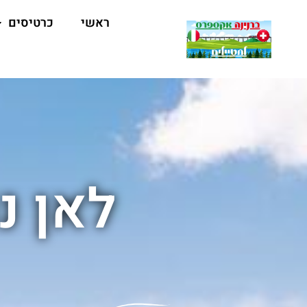
ראשי
כרטיסים
לאן נ