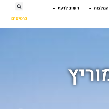
המלצות
חשוב לדעת
כרטיסים
וריץ