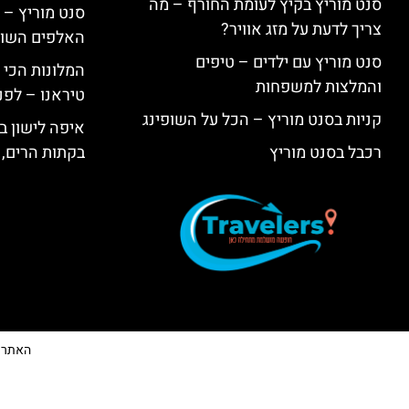
סנט מוריץ בקיץ לעומת החורף – מה
סנט מוריץ – 
צריך לדעת על מזג אוויר?
האלפים השווי
סנט מוריץ עם ילדים – טיפים
המלונות הכי 
והמלצות למשפחות
טיראנו – לפנ
קניות בסנט מוריץ – הכל על השופינג
איפה לישון בי
רכבל בסנט מוריץ
בקתות הרים, 
האתר הי