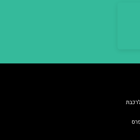
לרכבת
פרס