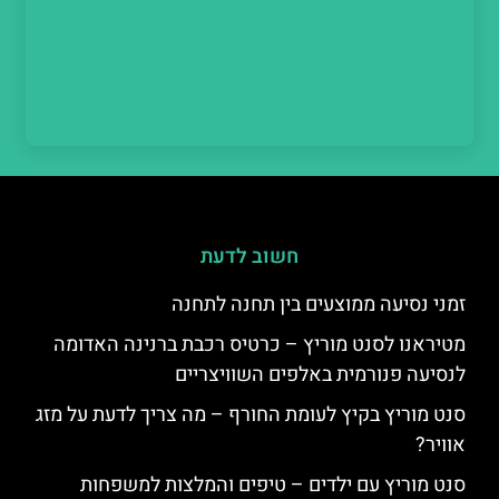
חשוב לדעת
זמני נסיעה ממוצעים בין תחנה לתחנה
מטיראנו לסנט מוריץ – כרטיס רכבת ברנינה האדומה
לנסיעה פנורמית באלפים השוויצריים
סנט מוריץ בקיץ לעומת החורף – מה צריך לדעת על מזג
אוויר?
סנט מוריץ עם ילדים – טיפים והמלצות למשפחות