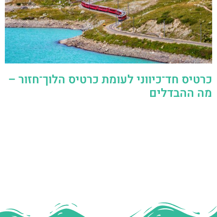
כרטיס חד־כיווני לעומת כרטיס הלוך־חזור –
מה ההבדלים