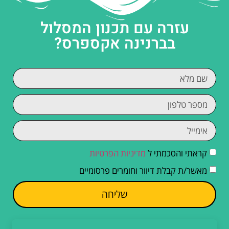
עזרה עם תכנון המסלול
בברנינה אקספרס?
קראתי והסכמתי ל
מדיניות הפרטיות
מאשר/ת קבלת דיוור וחומרים פרסומיים
שליחה