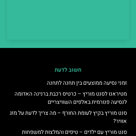
חשוב לדעת
זמני נסיעה ממוצעים בין תחנה לתחנה
מטיראנו לסנט מוריץ – כרטיס רכבת ברנינה האדומה
לנסיעה פנורמית באלפים השוויצריים
סנט מוריץ בקיץ לעומת החורף – מה צריך לדעת על מזג
אוויר?
סנט מוריץ עם ילדים – טיפים והמלצות למשפחות