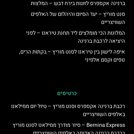
ברנינה אקספרס לזוגות בירח דבש – המלצות
סנט מוריץ – יעד הסיום והיהלום של האלפים
השוויצריים
המלונות הכי מומלצים ליד תחנת טיראנו – לפני
היציאה לרכבת ברנינה
איפה לישון בין טיראנו לסנט מוריץ – בקתות הרים,
נופים וקסם אלפיני
כרטיסים
רכבת ברנינה אקספרס וסנט מוריץ – טיול יום ממילאנו
באלפים השוויצריים
Bernina Express – סיור מודרך ממילאנו לסנט מוריץ
ברכבת ברנינה האדומה באלפים השוויצריים