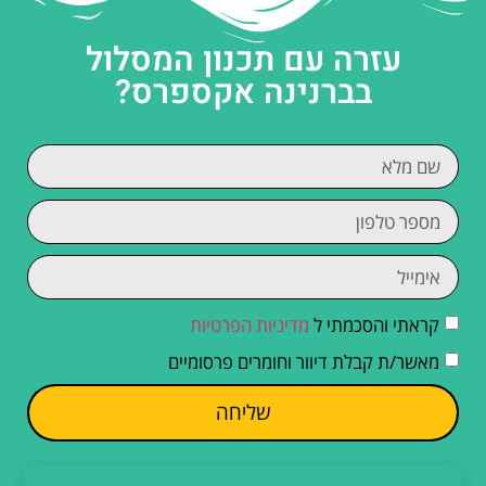
עזרה עם תכנון המסלול
בברנינה אקספרס?
קראתי והסכמתי ל
מדיניות הפרטיות
מאשר/ת קבלת דיוור וחומרים פרסומיים
שליחה