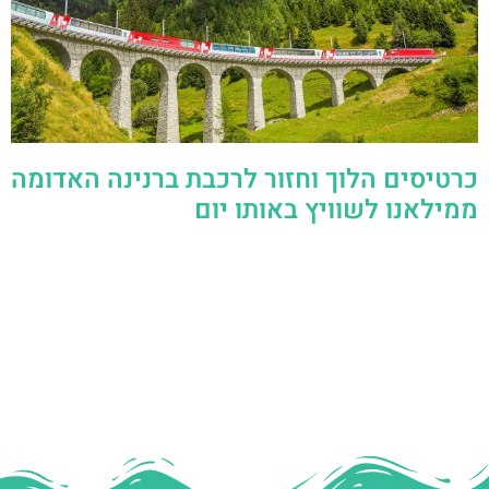
כרטיסים הלוך וחזור לרכבת ברנינה האדומה
ממילאנו לשוויץ באותו יום