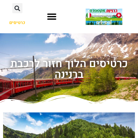
כרטיסים
כרטיסים הלוך חזור לרכבת
ברנינה