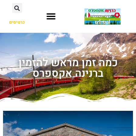
כרטיסים
כמה זמן מראש להזמין
ברנינה אקספרס