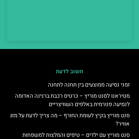
חשוב לדעת
זמני נסיעה ממוצעים בין תחנה לתחנה
מטיראנו לסנט מוריץ – כרטיס רכבת ברנינה האדומה
לנסיעה פנורמית באלפים השוויצריים
סנט מוריץ בקיץ לעומת החורף – מה צריך לדעת על מזג
אוויר?
סנט מוריץ עם ילדים – טיפים והמלצות למשפחות