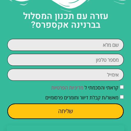
עזרה עם תכנון המסלול
בברנינה אקספרס?
קראתי והסכמתי ל
מדיניות הפרטיות
מאשר/ת קבלת דיוור וחומרים פרסומיים
שליחה