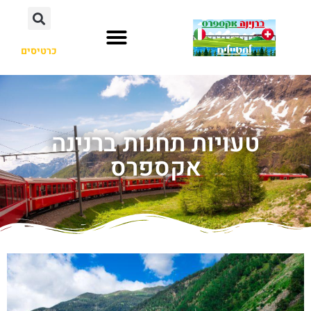
כרטיסים
טעויות תחנות ברנינה
אקספרס