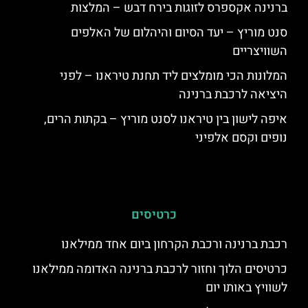
ברנינה אקספרס לזוגות בירח דבש – המלצות
סנט מוריץ – יעד הסיום והיהלום של האלפים
השוויצריים
המלונות הכי מומלצים ליד תחנת טיראנו – לפני
היציאה לרכבת ברנינה
איפה לישון בין טיראנו לסנט מוריץ – בקתות הרים,
נופים וקסם אלפיני
כרטיסים
רכבת ברנינה ורכבת הקרחון ביום אחד ממילאנו
כרטיסים הלוך וחזור לרכבת ברנינה האדומה ממילאנו
לשוויץ באותו יום