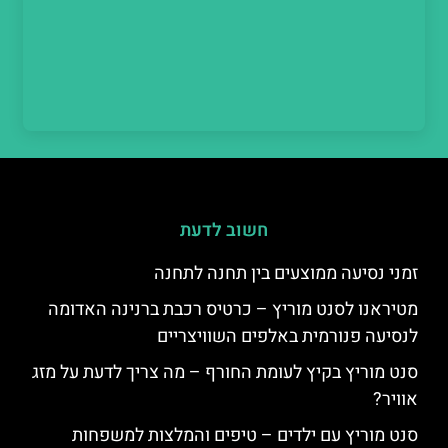
חשוב לדעת
זמני נסיעה ממוצעים בין תחנה לתחנה
מטיראנו לסנט מוריץ – כרטיס רכבת ברנינה האדומה
לנסיעה פנורמית באלפים השוויצריים
סנט מוריץ בקיץ לעומת החורף – מה צריך לדעת על מזג
אוויר?
סנט מוריץ עם ילדים – טיפים והמלצות למשפחות