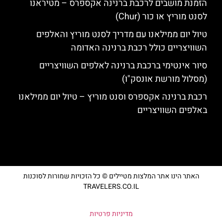
הזמנת מושבים לרכבת ברנינה אקספרס – מטיראנו
לסנט מוריץ או כור (Chur)
טיול יום ממילאנו עם מדריך לסנט מוריץ והאלפים
השוויצריים כולל רכבת ברנינה האדומה
סיור אינטימי ברכבת ברנינה לאלפים השוויצריים
(מסלול מורשת אונסק"ו)
רכבת ברנינה אקספרס וסנט מוריץ – טיול יום ממילאנו
באלפים השוויצריים
האתר הינו אתר המלצות מטיילים © כל הזכויות שמורות לסוכנות
TRAVELERS.CO.IL
מדיניות פרטיות