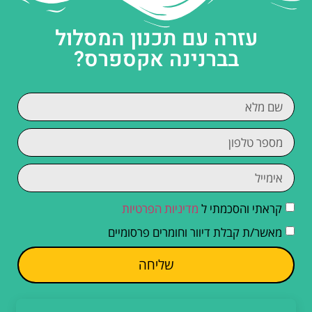
עזרה עם תכנון המסלול
בברנינה אקספרס?
קראתי והסכמתי ל
מדיניות הפרטיות
מאשר/ת קבלת דיוור וחומרים פרסומיים
שליחה