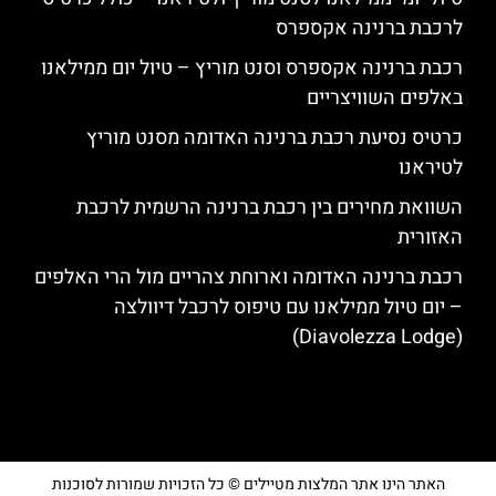
לרכבת ברנינה אקספרס
רכבת ברנינה אקספרס וסנט מוריץ – טיול יום ממילאנו
באלפים השוויצריים
כרטיס נסיעת רכבת ברנינה האדומה מסנט מוריץ
לטיראנו
השוואת מחירים בין רכבת ברנינה הרשמית לרכבת
האזורית
רכבת ברנינה האדומה וארוחת צהריים מול הרי האלפים
– יום טיול ממילאנו עם טיפוס לרכבל דיוולצה
(Diavolezza Lodge)
האתר הינו אתר המלצות מטיילים © כל הזכויות שמורות לסוכנות