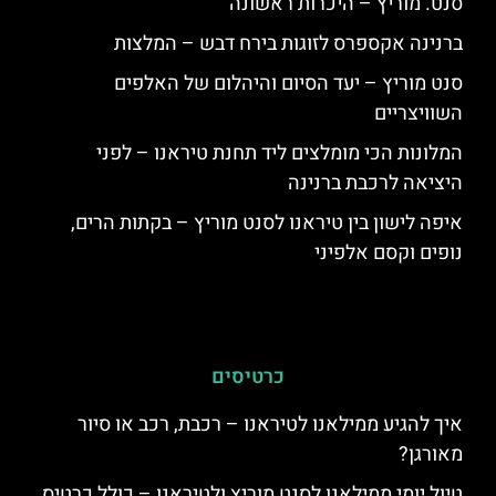
סנט. מוריץ – היכרות ראשונה
ברנינה אקספרס לזוגות בירח דבש – המלצות
סנט מוריץ – יעד הסיום והיהלום של האלפים
השוויצריים
המלונות הכי מומלצים ליד תחנת טיראנו – לפני
היציאה לרכבת ברנינה
איפה לישון בין טיראנו לסנט מוריץ – בקתות הרים,
נופים וקסם אלפיני
כרטיסים
איך להגיע ממילאנו לטיראנו – רכבת, רכב או סיור
מאורגן?
טיול יומי ממילאנו לסנט מוריץ ולטיראנו – כולל כרטיס