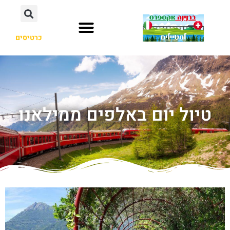
כרטיסים
טיול יום באלפים ממילאנו