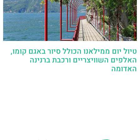
טיול יום ממילאנו הכולל סיור באגם קומו,
האלפים השוויצריים ורכבת ברנינה
האדומה