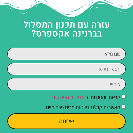
עזרה עם תכנון המסלול
בברנינה אקספרס?
קראתי והסכמתי ל
מדיניות הפרטיות
מאשר/ת קבלת דיוור וחומרים פרסומיים
שליחה