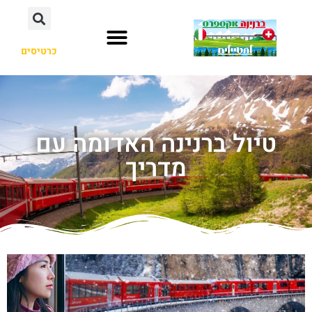
כרטיסים
טיול ברנינה האדומה עם
מדריך