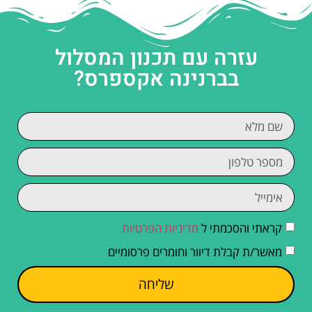
עזרה עם תכנון המסלול
בברנינה אקספרס?
קראתי והסכמתי ל
מדיניות הפרטיות
מאשר/ת קבלת דיוור וחומרים פרסומיים
שליחה