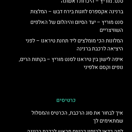
סנט. מוריץ – היכרות ראשונה
ברנינה אקספרס לזוגות בירח דבש – המלצות
סנט מוריץ – יעד הסיום והיהלום של האלפים
השוויצריים
המלונות הכי מומלצים ליד תחנת טיראנו – לפני
היציאה לרכבת ברנינה
איפה לישון בין טיראנו לסנט מוריץ – בקתות הרים,
נופים וקסם אלפיני
כרטיסים
איך לבחור את סוג הרכבת, הכרטיס והמסלול
שמתאימים לך
למה כדאי להזמין כרטיס מראש לרכבת ברנינה