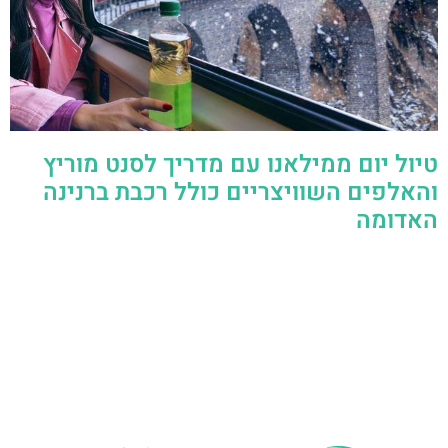
טיול יום ממילאנו עם מדריך לסנט מוריץ
והאלפים השוויצריים כולל רכבת ברנינה
האדומה