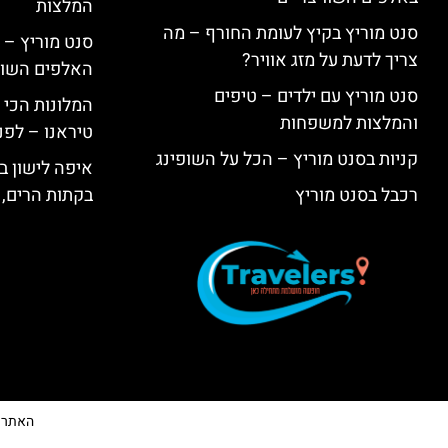
המלצות
סנט מוריץ בקיץ לעומת החורף – מה
סנט מוריץ – 
צריך לדעת על מזג אוויר?
האלפים השווי
סנט מוריץ עם ילדים – טיפים
המלונות הכי 
והמלצות למשפחות
טיראנו – לפנ
קניות בסנט מוריץ – הכל על השופינג
איפה לישון בי
רכבל בסנט מוריץ
בקתות הרים, 
האתר הי