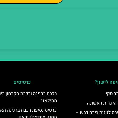
פה לישון?
כרטיסים
ר סקי
רכבת ברנינה ורכבת הקרחון בי
ממילאנו
 היכרות ראשונה
כרטיס נסיעת רכבת ברנינה הא
ס לזוגות בירח דבש –
מסנט מוריץ לטיראנו