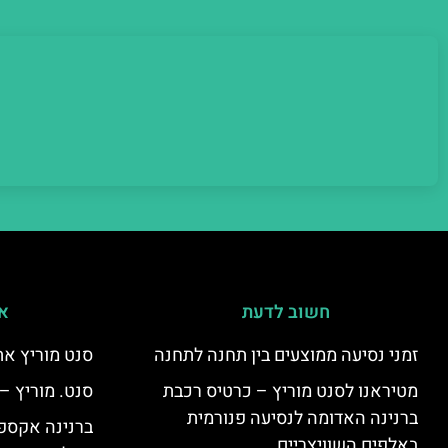
חשוב לדעת
אי
זמני נסיעה ממוצעים בין תחנה לתחנה
סנט מוריץ את
מטיראנו לסנט מוריץ – כרטיס רכבת
סנט. מוריץ –
ברנינה האדומה לנסיעה פנורמית
ברנינה אקספר
באלפים השוויצריים