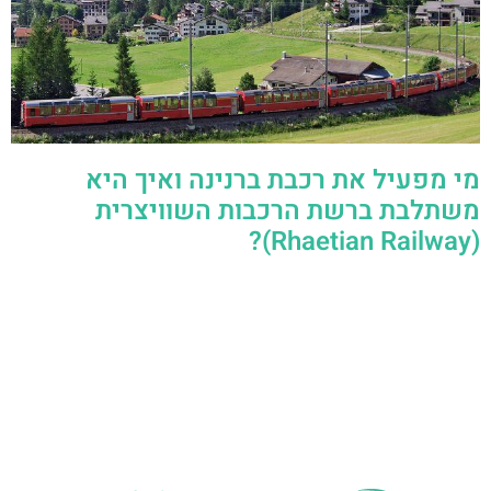
מי מפעיל את רכבת ברנינה ואיך היא
משתלבת ברשת הרכבות השוויצרית
(Rhaetian Railway)?