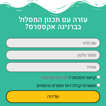
עזרה עם תכנון המסלול
בברנינה אקספרס?
קראתי והסכמתי ל
מדיניות הפרטיות
מאשר/ת קבלת דיוור וחומרים פרסומיים
שליחה