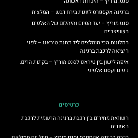
סנט. מוריץ – היכרות ראשונה
ברנינה אקספרס לזוגות בירח דבש – המלצות
סנט מוריץ – יעד הסיום והיהלום של האלפים
השוויצריים
המלונות הכי מומלצים ליד תחנת טיראנו – לפני
היציאה לרכבת ברנינה
איפה לישון בין טיראנו לסנט מוריץ – בקתות הרים,
נופים וקסם אלפיני
כרטיסים
השוואת מחירים בין רכבת ברנינה הרשמית לרכבת
האזורית
רכבת ברנינה אקספרס וסנט מוריץ – טיול יום ממילאנו