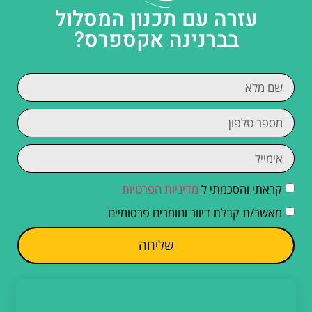
עזרה עם תכנון המסלול
בברנינה אקספרס?
קראתי והסכמתי ל
מדיניות הפרטיות
מאשר/ת קבלת דיוור וחומרים פרסומיים
שליחה