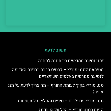
חשוב לדעת
זמני נסיעה ממוצעים בין תחנה לתחנה
מטיראנו לסנט מוריץ – כרטיס רכבת ברנינה האדומה
לנסיעה פנורמית באלפים השוויצריים
סנט מוריץ בקיץ לעומת החורף – מה צריך לדעת על מזג
אוויר?
סנט מוריץ עם ילדים – טיפים והמלצות למשפחות
קניות בסנט מוריץ – הכל על השופינג