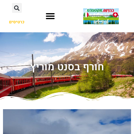
כרטיסים
חורף בסנט מוריץ