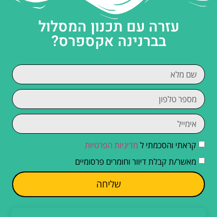
עזרה עם תכנון המסלול
בברנינה אקספרס?
קראתי והסכמתי ל
מדיניות הפרטיות
מאשר/ת קבלת דיוור וחומרים פרסומיים
שליחה