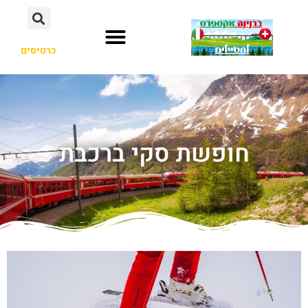
כרטיסים
חופשת סקי ברכבת