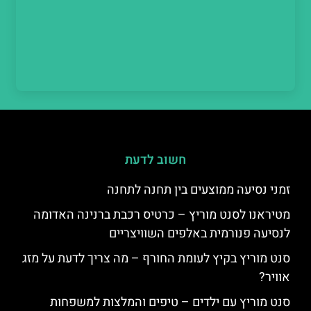
חשוב לדעת
זמני נסיעה ממוצעים בין תחנה לתחנה
מטיראנו לסנט מוריץ – כרטיס רכבת ברנינה האדומה
לנסיעה פנורמית באלפים השוויצריים
סנט מוריץ בקיץ לעומת החורף – מה צריך לדעת על מזג
אוויר?
סנט מוריץ עם ילדים – טיפים והמלצות למשפחות