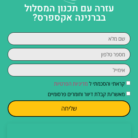
עזרה עם תכנון המסלול
בברנינה אקספרס?
קראתי והסכמתי ל
מדיניות הפרטיות
מאשר/ת קבלת דיוור וחומרים פרסומיים
שליחה