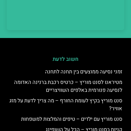
חשוב לדעת
זמני נסיעה ממוצעים בין תחנה לתחנה
מטיראנו לסנט מוריץ – כרטיס רכבת ברנינה האדומה
לנסיעה פנורמית באלפים השוויצריים
סנט מוריץ בקיץ לעומת החורף – מה צריך לדעת על מזג
אוויר?
סנט מוריץ עם ילדים – טיפים והמלצות למשפחות
קניות בסנט מוריץ – הכל על השופינג