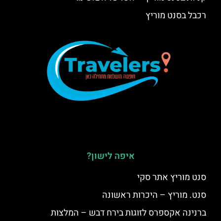
רכבל בסנט מוריץ
איפה לישון?
סנט מוריץ אתר סקי
סנט. מוריץ – היכרות ראשונה
ברנינה אקספרס לזוגות בירח דבש – המלצות