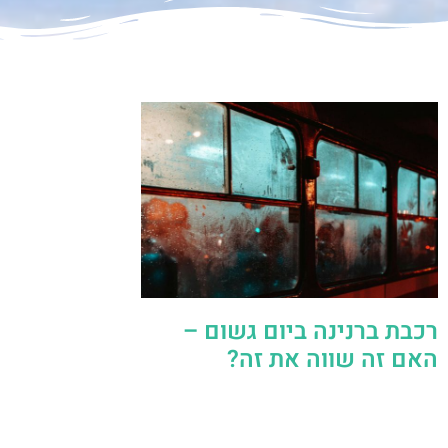
רכבת ברנינה ביום גשום –
האם זה שווה את זה?