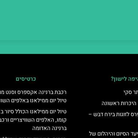
פה לישון?
כרטיסים
ר סקי
רכבת ברנינה אקספרס וסנט מו
טיול יום ממילאנו באלפים השוו
 היכרות ראשונה
טיול יום ממילאנו הכולל סיור ב
ס לזוגות בירח דבש –
קומו, האלפים השוויצריים ורכב
ברנינה האדומה
יעד הסיום והיהלום של