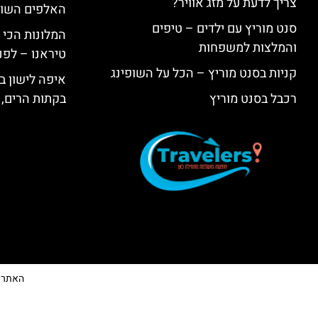
צריך לדעת על מזג אוויר?
האלפים השווי
סנט מוריץ עם ילדים – טיפים
המלונות הכי 
והמלצות למשפחות
טיראנו – לפנ
קניות בסנט מוריץ – הכל על השופינג
איפה לישון בי
רכבל בסנט מוריץ
בקתות הרים, 
האתר הי