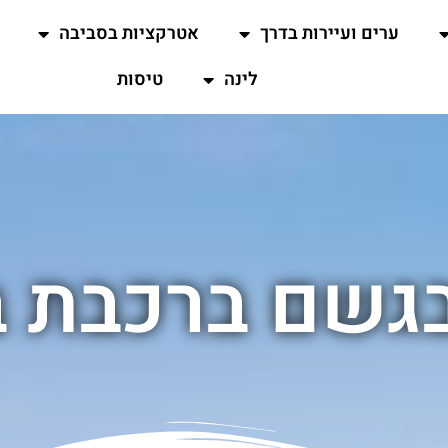
ערים ועיירות בדרך
אטרקציות בסביבה
לינה
טיסות
בגשם ברכבת ב