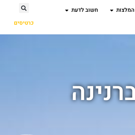
המלצות
חשוב לדעת
כרטיסים
רנינה