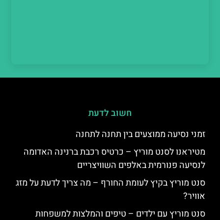
חשוב לדעת
זמני נסיעה ממוצעים בין תחנה לתחנה
מטיראנו לסנט מוריץ – כרטיס רכבת ברנינה האדומה
לנסיעה פנורמית באלפים השוויצריים
סנט מוריץ בקיץ לעומת החורף – מה צריך לדעת על מזג
אוויר?
סנט מוריץ עם ילדים – טיפים והמלצות למשפחות