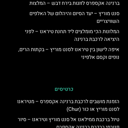
ברנינה אקספרס לזוגות בירח דבש – המלצות
סנט מוריץ – יעד הסיום והיהלום של האלפים
השוויצריים
המלונות הכי מומלצים ליד תחנת טיראנו – לפני
היציאה לרכבת ברנינה
איפה לישון בין טיראנו לסנט מוריץ – בקתות הרים,
נופים וקסם אלפיני
כרטיסים
הזמנת מושבים לרכבת ברנינה אקספרס – מטיראנו
לסנט מוריץ או כור (Chur)
טיול ברכבת ממילאנו אל סנט מוריץ וטיראנו – סיור
פנורמי ברכבת ברנינה אקספרס