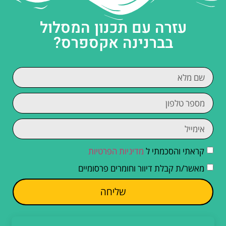
עזרה עם תכנון המסלול
בברנינה אקספרס?
קראתי והסכמתי ל
מדיניות הפרטיות
מאשר/ת קבלת דיוור וחומרים פרסומיים
שליחה