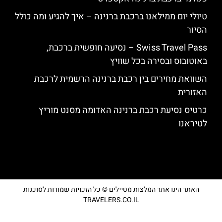
טיולי יום ממילאנו ברכבת ברנינה – איך להגיע ומה כולל
הסיור
Swiss Travel Pass – נסיעה חופשית ברכבת,
באוטובוס ובסירה בכל שוויץ
השוואת מחירים בין רכבת ברנינה הרשמית לרכבת
האזורית
כרטיס נסיעת רכבת ברנינה האדומה מסנט מוריץ
לטיראנו
האתר הינו אתר המלצות מטיילים © כל הזכויות שמורות לסוכנות
TRAVELERS.CO.IL