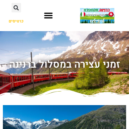
כרטיסים
זמני עצירה במסלול ברנינה