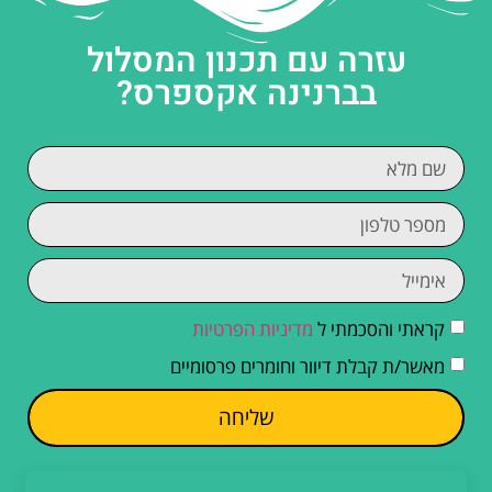
עזרה עם תכנון המסלול
בברנינה אקספרס?
קראתי והסכמתי ל
מדיניות הפרטיות
מאשר/ת קבלת דיוור וחומרים פרסומיים
שליחה