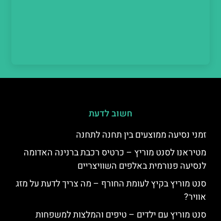
חשוב לדעת
זמני נסיעה ממוצעים בין תחנה לתחנה
מטיראנו לסנט מוריץ – כרטיס רכבת ברנינה האדומה
לנסיעה פנורמית באלפים השוויצריים
סנט מוריץ בקיץ לעומת החורף – מה צריך לדעת על מזג
אוויר?
סנט מוריץ עם ילדים – טיפים והמלצות למשפחות