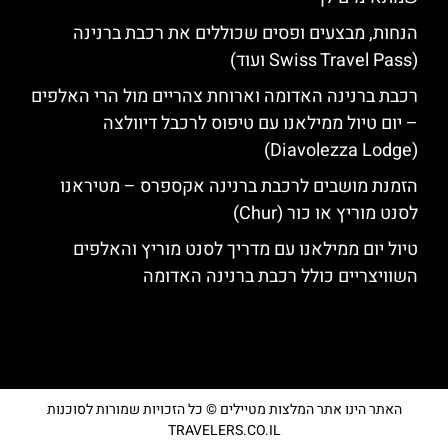
הנחות, מבצעים ופסים שכוללים את רכבת ברנינה
(Swiss Travel Pass ועוד)
רכבת ברנינה האדומה וארוחת צהריים מול הרי האלפים
– יום טיול ממילאנו עם טיפוס לרכבל דיוולצה
(Diavolezza Lodge)
הזמנת מושבים לרכבת ברנינה אקספרס – מטיראנו
לסנט מוריץ או כור (Chur)
טיול יום ממילאנו עם מדריך לסנט מוריץ והאלפים
השוויצריים כולל רכבת ברנינה האדומה
האתר הינו אתר המלצות מטיילים © כל הזכויות שמורות לסוכנות
TRAVELERS.CO.IL