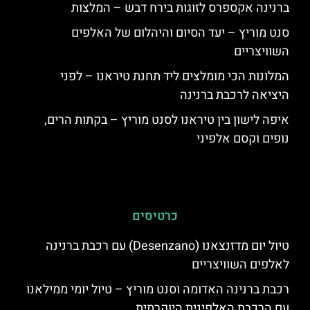
ברנינה אקספרס לזוגות בירח דבש – המלצות
סנט מוריץ – יעד הסיום והיהלום של האלפים
השוויצריים
המלונות הכי מומלצים ליד תחנת טיראנו – לפני
היציאה לרכבת ברנינה
איפה לישון בין טיראנו לסנט מוריץ – בקתות הרים,
נופים וקסם אלפיני
כרטיסים
טיול יום מדזנצאנו (Desenzano) עם רכבת ברנינה
לאלפים השוויצריים
רכבת ברנינה האדומה וסנט מוריץ – טיול יומי ממילאנו
עם הרכבת האלפינית היוקרתית