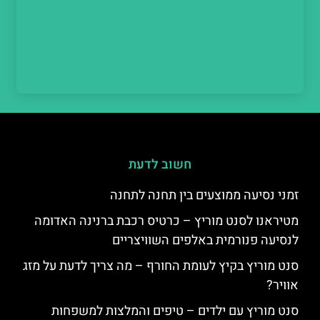
חשוב לדעת
זמני נסיעה ממוצעים בין תחנה לתחנה
מטיראנו לסנט מוריץ – כרטיס רכבת ברנינה האדומה
לנסיעה פנורמית באלפים השוויצריים
סנט מוריץ בקיץ לעומת החורף – מה צריך לדעת על מזג
אוויר?
סנט מוריץ עם ילדים – טיפים והמלצות למשפחות