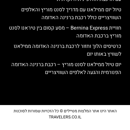
טיול יום ממילאנו עם מדריך לסנט מוריץ והאלפים
השוויצריים כולל רכבת ברנינה האדומה
חוויית Bernina Express – מסע קסום בין טיראנו לסנט
מוריץ ברכבת האדומה
כרטיסים הלוך וחזור לרכבת ברנינה האדומה ממילאנו
לשוויץ באותו יום
יום טיול ממילאנו לסנט מוריץ – רכבת ברנינה האדומה
הפנורמית והגעה לאלפים השוויצריים
האתר הינו אתר המלצות מטיילים © כל הזכויות שמורות לסוכנות
TRAVELERS.CO.IL