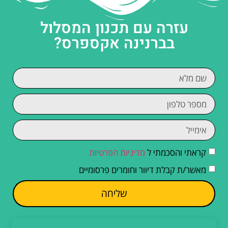
עזרה עם תכנון המסלול
בברנינה אקספרס?
קראתי והסכמתי ל
מדיניות הפרטיות
מאשר/ת קבלת דיוור וחומרים פרסומיים
שליחה