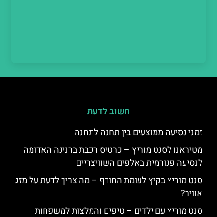
חשוב לדעת
זמני נסיעה ממוצעים בין תחנה לתחנה
מטיראנו לסנט מוריץ – כרטיס רכבת ברנינה האדומה
לנסיעה פנורמית באלפים השוויצריים
סנט מוריץ בקיץ לעומת החורף – מה צריך לדעת על מזג
אוויר?
סנט מוריץ עם ילדים – טיפים והמלצות למשפחות