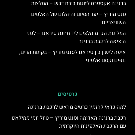
ברנינה אקספרס לזוגות בירח דבש – המלצות
סנט מוריץ – יעד הסיום והיהלום של האלפים
השוויצריים
המלונות הכי מומלצים ליד תחנת טיראנו – לפני
היציאה לרכבת ברנינה
איפה לישון בין טיראנו לסנט מוריץ – בקתות הרים,
נופים וקסם אלפיני
כרטיסים
למה כדאי להזמין כרטיס מראש לרכבת ברנינה
רכבת ברנינה האדומה וסנט מוריץ – טיול יומי ממילאנו
עם הרכבת האלפינית היוקרתית