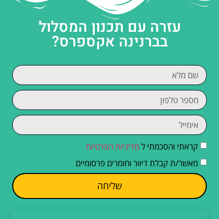
עזרה עם תכנון המסלול
בברנינה אקספרס?
קראתי והסכמתי ל
מדיניות הפרטיות
מאשר/ת קבלת דיוור וחומרים פרסומיים
שליחה