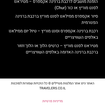
הזמנת מושבים לרכבת ברנינה אקספרס – מטיראנו
לסנט מוריץ או כור (Chur)
סיור אקספרס ממילאנו לסנט מוריץ ברכבת ברנינה
הפנורמית
רכבת ברנינה אקספרס וסנט מוריץ – טיול יום ממילאנו
באלפים השוויצריים
מטיראנו לסנט מוריץ – כרטיס הלוך או הלוך־חזור
ברכבת ברנינה האדומה באלפים השוויצריים
האתר הינו אתר המלצות מטיילים © כל הזכויות שמורות לסוכנות
TRAVELERS.CO.IL
מדיניות פרטיות