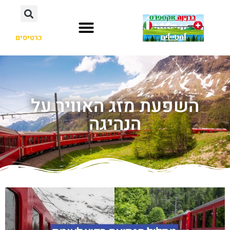
כרטיסים
השפעת מזג האוויר על
הנהיגה