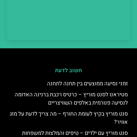
חשוב לדעת
זמני נסיעה ממוצעים בין תחנה לתחנה
מטיראנו לסנט מוריץ – כרטיס רכבת ברנינה האדומה
לנסיעה פנורמית באלפים השוויצריים
סנט מוריץ בקיץ לעומת החורף – מה צריך לדעת על מזג
אוויר?
סנט מוריץ עם ילדים – טיפים והמלצות למשפחות