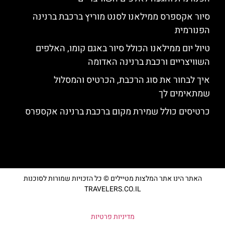
סיור אקספרס ממילאנו לסנט מוריץ ברכבת ברנינה
הפנורמית
טיול יום ממילאנו הכולל סיור באגם קומו, האלפים
השוויצריים ורכבת ברנינה האדומה
איך לבחור את סוג הרכבת, הכרטיס והמסלול
שמתאימים לך
כרטיסים כולל שמירת מקום ברכבת ברנינה אקספרס
האתר הינו אתר המלצות מטיילים © כל הזכויות שמורות לסוכנות
TRAVELERS.CO.IL
מדיניות פרטיות