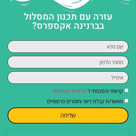
עזרה עם תכנון המסלול
בברנינה אקספרס?
קראתי והסכמתי ל
מדיניות הפרטיות
מאשר/ת קבלת דיוור וחומרים פרסומיים
שליחה