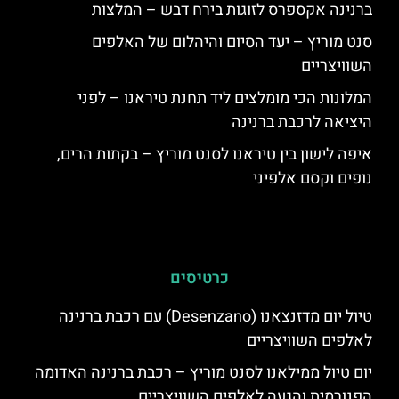
ברנינה אקספרס לזוגות בירח דבש – המלצות
סנט מוריץ – יעד הסיום והיהלום של האלפים
השוויצריים
המלונות הכי מומלצים ליד תחנת טיראנו – לפני
היציאה לרכבת ברנינה
איפה לישון בין טיראנו לסנט מוריץ – בקתות הרים,
נופים וקסם אלפיני
כרטיסים
טיול יום מדזנצאנו (Desenzano) עם רכבת ברנינה
לאלפים השוויצריים
יום טיול ממילאנו לסנט מוריץ – רכבת ברנינה האדומה
הפנורמית והגעה לאלפים השוויצריים