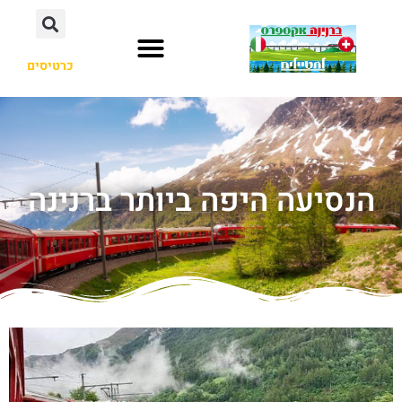
כרטיסים
הנסיעה היפה ביותר ברנינה