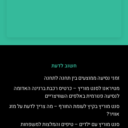
חשוב לדעת
זמני נסיעה ממוצעים בין תחנה לתחנה
מטיראנו לסנט מוריץ – כרטיס רכבת ברנינה האדומה
לנסיעה פנורמית באלפים השוויצריים
סנט מוריץ בקיץ לעומת החורף – מה צריך לדעת על מזג
אוויר?
סנט מוריץ עם ילדים – טיפים והמלצות למשפחות