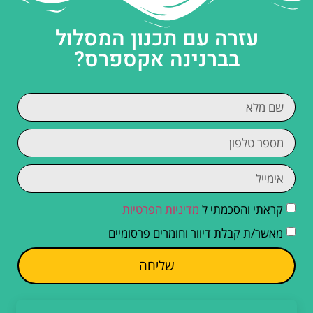
עזרה עם תכנון המסלול
בברנינה אקספרס?
קראתי והסכמתי ל
מדיניות הפרטיות
מאשר/ת קבלת דיוור וחומרים פרסומיים
שליחה