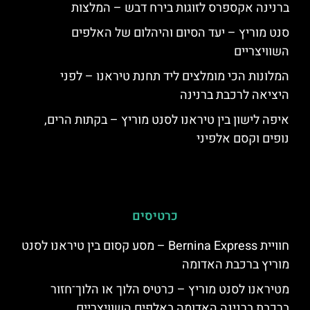
ברנינה אקספרס לזוגות בירח דבש – המלצות
סנט מוריץ – יעד הסיום והיהלום של האלפים
השוויצריים
המלונות הכי מומלצים ליד תחנת טיראנו – לפני
היציאה לרכבת ברנינה
איפה לישון בין טיראנו לסנט מוריץ – בקתות הרים,
נופים וקסם אלפיני
כרטיסים
חוויית Bernina Express – מסע קסום בין טיראנו לסנט
מוריץ ברכבת האדומה
מטיראנו לסנט מוריץ – כרטיס הלוך או הלוך־חזור
ברכבת ברנינה האדומה באלפים השוויצריים