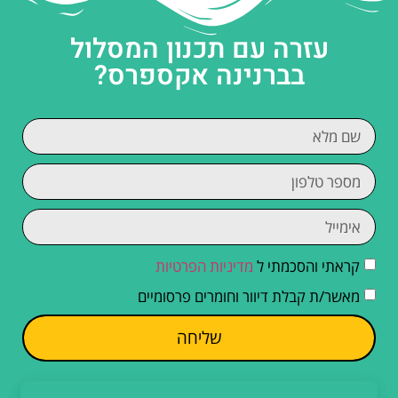
עזרה עם תכנון המסלול
בברנינה אקספרס?
קראתי והסכמתי ל
מדיניות הפרטיות
מאשר/ת קבלת דיוור וחומרים פרסומיים
שליחה