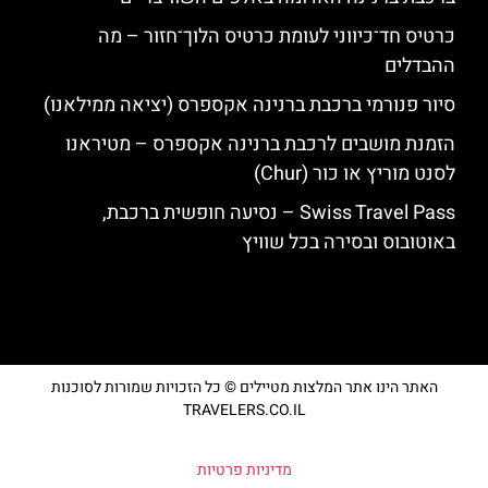
כרטיס חד־כיווני לעומת כרטיס הלוך־חזור – מה
ההבדלים
סיור פנורמי ברכבת ברנינה אקספרס (יציאה ממילאנו)
הזמנת מושבים לרכבת ברנינה אקספרס – מטיראנו
לסנט מוריץ או כור (Chur)
Swiss Travel Pass – נסיעה חופשית ברכבת,
באוטובוס ובסירה בכל שוויץ
האתר הינו אתר המלצות מטיילים © כל הזכויות שמורות לסוכנות
TRAVELERS.CO.IL
מדיניות פרטיות