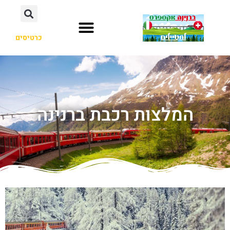
כרטיסים
המלצות רכבת ברנינה