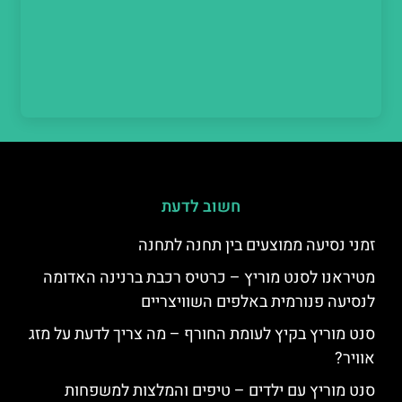
חשוב לדעת
זמני נסיעה ממוצעים בין תחנה לתחנה
מטיראנו לסנט מוריץ – כרטיס רכבת ברנינה האדומה
לנסיעה פנורמית באלפים השוויצריים
סנט מוריץ בקיץ לעומת החורף – מה צריך לדעת על מזג
אוויר?
סנט מוריץ עם ילדים – טיפים והמלצות למשפחות