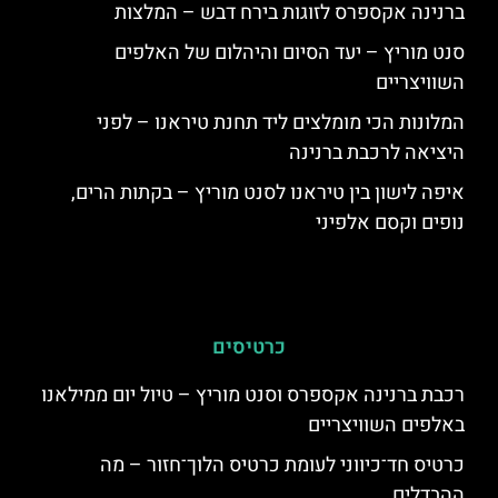
ברנינה אקספרס לזוגות בירח דבש – המלצות
סנט מוריץ – יעד הסיום והיהלום של האלפים
השוויצריים
המלונות הכי מומלצים ליד תחנת טיראנו – לפני
היציאה לרכבת ברנינה
איפה לישון בין טיראנו לסנט מוריץ – בקתות הרים,
נופים וקסם אלפיני
כרטיסים
רכבת ברנינה אקספרס וסנט מוריץ – טיול יום ממילאנו
באלפים השוויצריים
כרטיס חד־כיווני לעומת כרטיס הלוך־חזור – מה
ההבדלים