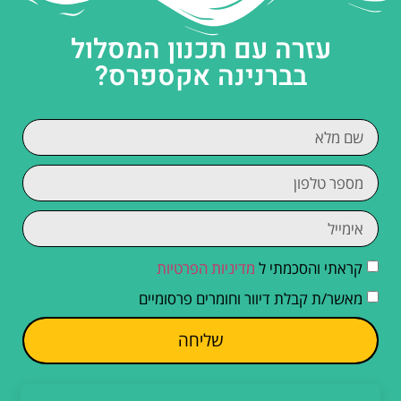
עזרה עם תכנון המסלול
בברנינה אקספרס?
קראתי והסכמתי ל
מדיניות הפרטיות
מאשר/ת קבלת דיוור וחומרים פרסומיים
שליחה