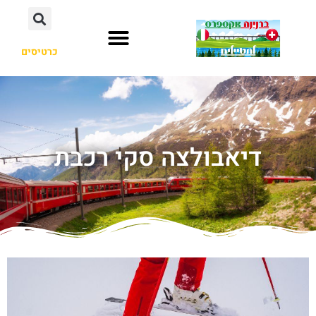
כרטיסים
דיאבולצה סקי רכבת