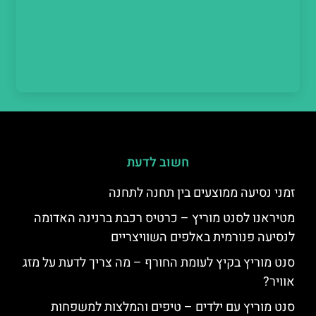
חשוב לדעת
זמני נסיעה ממוצעים בין תחנה לתחנה
מטיראנו לסנט מוריץ – כרטיס רכבת ברנינה האדומה
לנסיעה פנורמית באלפים השוויצריים
סנט מוריץ בקיץ לעומת החורף – מה צריך לדעת על מזג
אוויר?
סנט מוריץ עם ילדים – טיפים והמלצות למשפחות