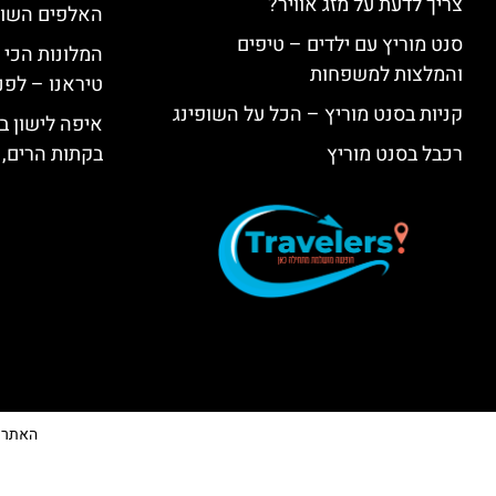
צריך לדעת על מזג אוויר?
האלפים השווי
סנט מוריץ עם ילדים – טיפים
המלונות הכי 
והמלצות למשפחות
טיראנו – לפנ
קניות בסנט מוריץ – הכל על השופינג
איפה לישון בי
רכבל בסנט מוריץ
בקתות הרים, 
האתר הי