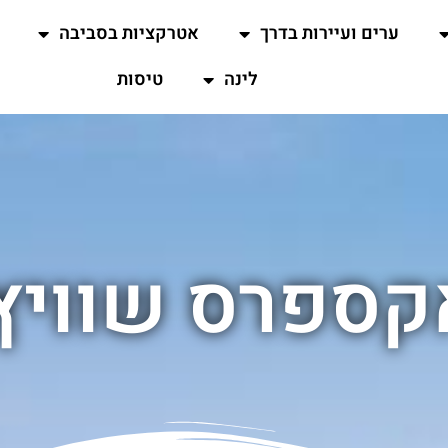
ערים ועיירות בדרך
אטרקציות בסביבה
לינה
טיסות
קספרס שוויץ