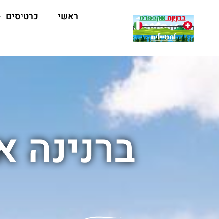
ראשי
כרטיסים
ברנינה א