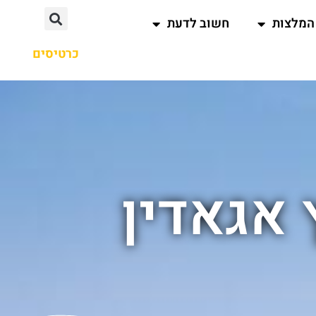
המלצות
חשוב לדעת
כרטיסים
 אגאדין